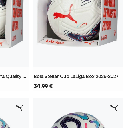
Bola Stellar Match LaLiga Fifa Quality Box
Bola Stellar Cup LaLiga Box 2026-2027
34,99 €