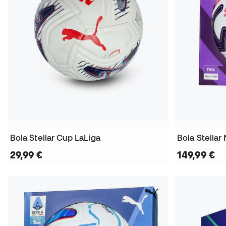
Bola Stellar Cup LaLiga
29,99 €
149,99 €