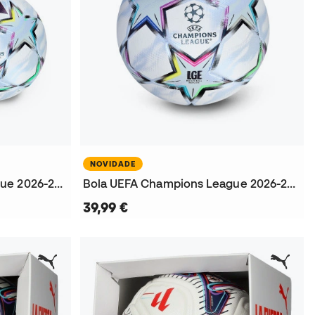
NOVIDADE
Bola UEFA Champions League 2026-2027 League Box
Bola UEFA Champions League 2026-2027 League
39,99 €