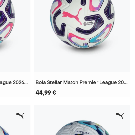
Bola Stellar Cup Premier League 2026-2027
Bola Stellar Match Premier League 2026-2027 (Fifa Quality)
44,99 €