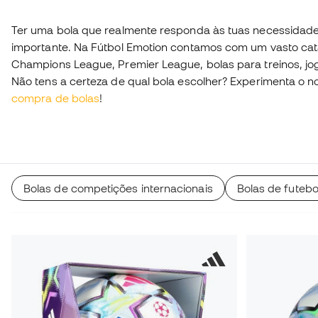
Ter uma bola que realmente responda às tuas necessidad
importante. Na Fútbol Emotion contamos com um vasto catá
Champions League, Premier League, bolas para treinos, jo
Não tens a certeza de qual bola escolher? Experimenta o 
compra de bolas
!
Bolas de competições internacionais
Bolas de futeb