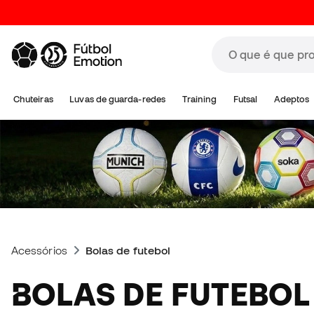
Chuteiras
Luvas de guarda-redes
Training
Futsal
Adeptos
Acessórios
Bolas de futebol
BOLAS DE FUTEBOL