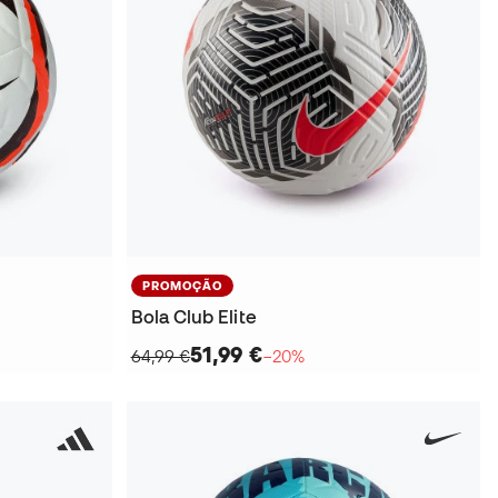
PROMOÇÃO
Bola Club Elite
51,99 €
64,99 €
−20%