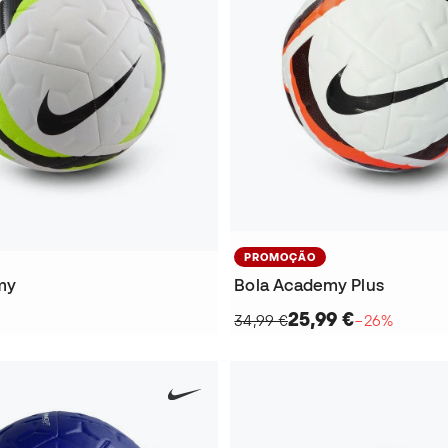
PROMOÇÃO
my
Bola Academy Plus
25,99 €
34,99 €
−26%