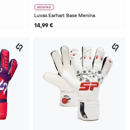
MENINA
Luvas Earhart Base Menina
14,99 €