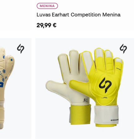
MENINA
Luvas Earhart Competition Menina
29,99 €