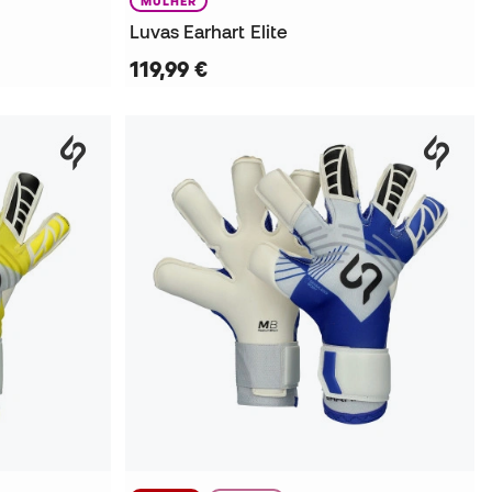
MULHER
Luvas Earhart Elite
119,99 €