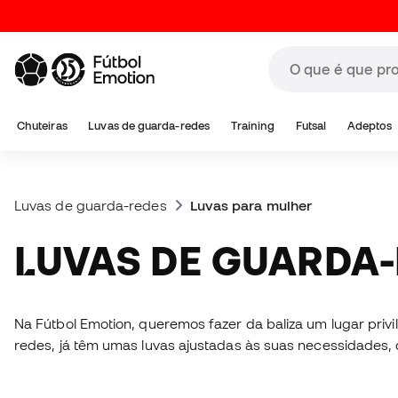
Chuteiras
Luvas de guarda-redes
Training
Futsal
Adeptos
Luvas de guarda-redes
Luvas para mulher
LUVAS DE GUARDA
Na Fútbol Emotion, queremos fazer da baliza um lugar privi
redes, já têm umas luvas ajustadas às suas necessidades, 