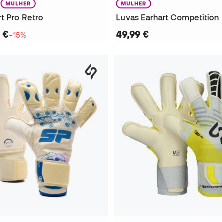
MULHER
MULHER
t Pro Retro
Luvas Earhart Competition
 €
49,99 €
−15%