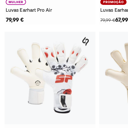
MULHER
PROMOÇÃO
Luvas Earhart Pro Air
Luvas Earhar
79,99 €
67,99
79,99 €