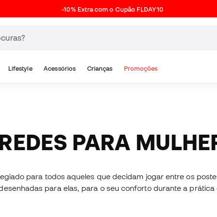
-10% Extra com o Cupão FLDAY10
Lifestyle
Acessórios
Crianças
Promoções
-REDES PARA MULHE
legiado para todos aqueles que decidam jogar entre os postes
desenhadas para elas, para o seu conforto durante a prática 