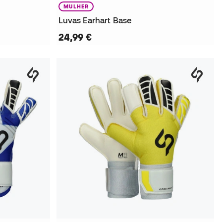
MULHER
Luvas Earhart Base
24,99 €