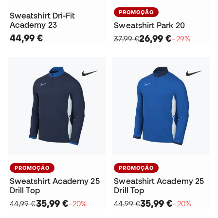
PROMOÇÃO
Sweatshirt Dri-Fit
Academy 23
Sweatshirt Park 20
44,99 €
26,99 €
37,99 €
−29%
PROMOÇÃO
PROMOÇÃO
Sweatshirt Academy 25
Sweatshirt Academy 25
Drill Top
Drill Top
35,99 €
35,99 €
44,99 €
−20%
44,99 €
−20%