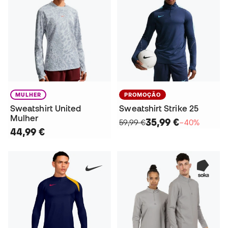
MULHER
PROMOÇÃO
Sweatshirt United
Sweatshirt Strike 25
Mulher
35,99 €
59,99 €
−40%
44,99 €