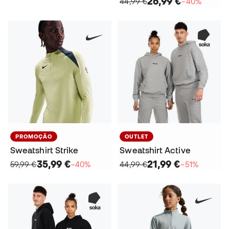
26,99 €
44,99 €
−40%
PROMOÇÃO
OUTLET
Sweatshirt Strike
Sweatshirt Active
35,99 €
21,99 €
59,99 €
−40%
44,99 €
−51%