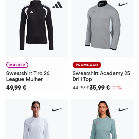
MULHER
PROMOÇÃO
Sweatshirt Tiro 26
Sweatshirt Academy 25
League Mulher
Drill Top
49,99 €
35,99 €
44,99 €
−20%