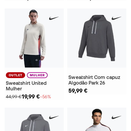
OUTLET
MULHER
Sweatshirt Com capuz
Algodão Park 26
Sweatshirt United
Mulher
59,99 €
19,99 €
44,99 €
−56%