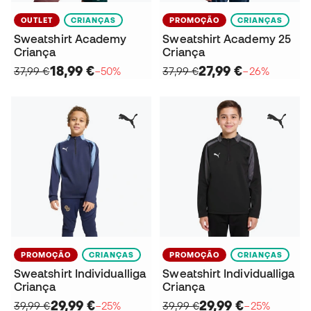
OUTLET
CRIANÇAS
PROMOÇÃO
CRIANÇAS
Sweatshirt Academy
Sweatshirt Academy 25
Criança
Criança
18,99 €
27,99 €
37,99 €
−50%
37,99 €
−26%
PROMOÇÃO
CRIANÇAS
PROMOÇÃO
CRIANÇAS
Sweatshirt Individualliga
Sweatshirt Individualliga
Criança
Criança
29,99 €
29,99 €
39,99 €
−25%
39,99 €
−25%