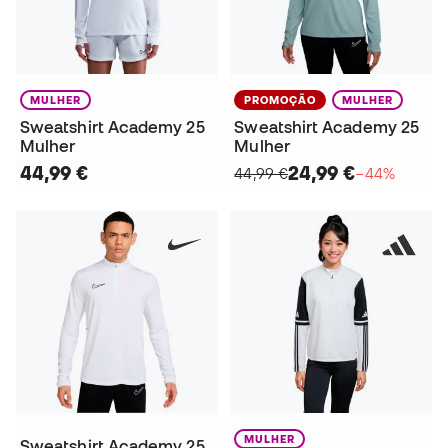
MULHER
PROMOÇÃO
MULHER
Sweatshirt Academy 25
Sweatshirt Academy 25
Mulher
Mulher
44,99 €
24,99 €
44,99 €
−44%
MULHER
Sweatshirt Academy 25