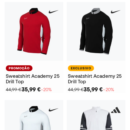
PROMOÇÃO
EXCLUSIVO
Sweatshirt Academy 25
Sweatshirt Academy 25
Drill Top
Drill Top
35,99 €
35,99 €
44,99 €
−20%
44,99 €
−20%