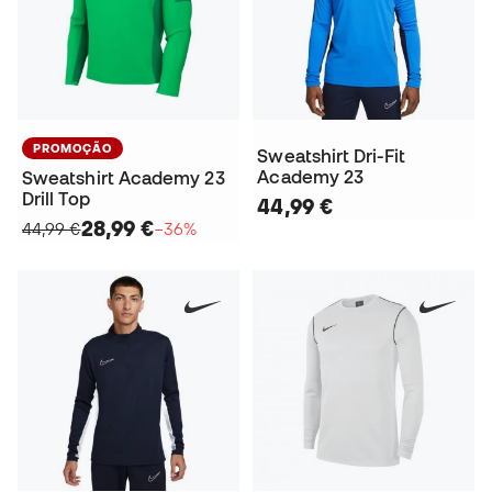
PROMOÇÃO
Sweatshirt Dri-Fit
Academy 23
Sweatshirt Academy 23
Drill Top
44,99 €
28,99 €
44,99 €
−36%