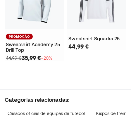
PROMOÇÃO
Sweatshirt Squadra 25
Sweatshirt Academy 25
44,99 €
Drill Top
35,99 €
44,99 €
−20%
Categorias relacionadas:
Casacos oficias de equipas de futebol
Kispos de treino