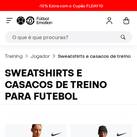
-10% Extra com o Cupão FLDAY10
Training
Jogador
Sweatshirts e casacos de treino pa
SWEATSHIRTS E
CASACOS DE TREINO
PARA FUTEBOL