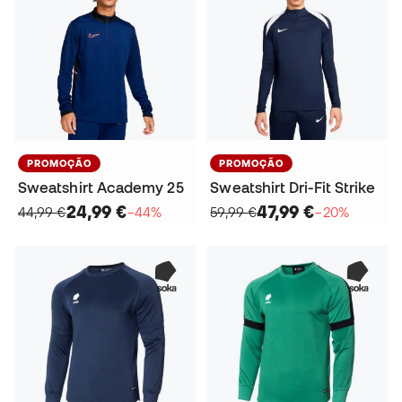
PROMOÇÃO
PROMOÇÃO
Sweatshirt Academy 25
Sweatshirt Dri-Fit Strike
24,99 €
47,99 €
44,99 €
−44%
59,99 €
−20%