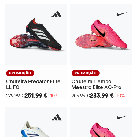
PROMOÇÃO
PROMOÇÃO
Chuteira Predator Elite
Chuteira Tiempo
LL FG
Maestro Elite AG-Pro
251,99 €
233,99 €
279,99 €
−10%
259,99 €
−10%