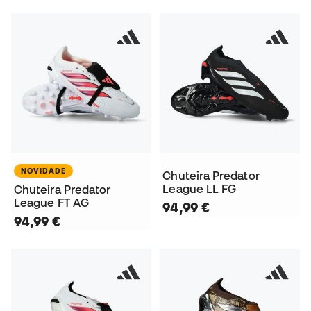
NOVIDADE
Chuteira Predator
League LL FG
Chuteira Predator
League FT AG
94,99 €
94,99 €