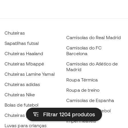
Chuteiras
Camisolas do Real Madrid
Sapatilhas futsal
Camisolas do FC
Chuteiras Haaland
Barcelona
Chuteiras Mbappé
Camisolas do Atlético de
Madrid
Chuteiras Lamine Yamal
Roupa Térmica
Chuteiras adidas
Roupa de treino
Chuteiras Nike
Camisolas de Espanha
Bolas de futebol
Camisolas de futebol
Filtrar 1204
produtos
Chuteiras para crianças
Impermeáveis
Luvas para crianças