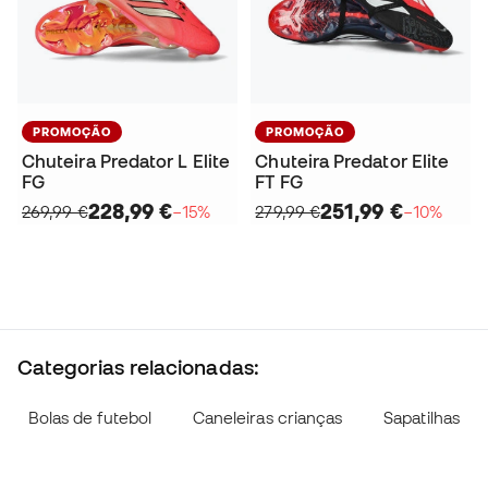
PROMOÇÃO
PROMOÇÃO
Chuteira Predator L Elite
Chuteira Predator Elite
FG
FT FG
228,99 €
251,99 €
269,99 €
−15%
279,99 €
−10%
Categorias relacionadas:
Bolas de futebol
Caneleiras crianças
Sapatilhas