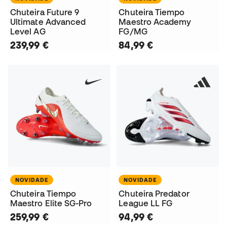
Chuteira Future 9
Chuteira Tiempo
Ultimate Advanced
Maestro Academy
Level AG
FG/MG
239,99 €
84,99 €
NOVIDADE
NOVIDADE
Chuteira Tiempo
Chuteira Predator
Maestro Elite SG-Pro
League LL FG
259,99 €
94,99 €