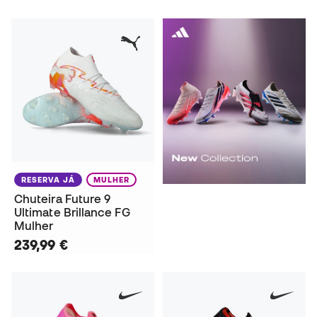
RESERVA JÁ
MULHER
Chuteira Future 9
Ultimate Brillance FG
Mulher
239,99 €