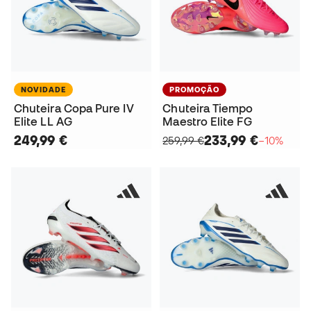
NOVIDADE
PROMOÇÃO
Chuteira Copa Pure IV
Chuteira Tiempo
Elite LL AG
Maestro Elite FG
249,99 €
233,99 €
259,99 €
−10%