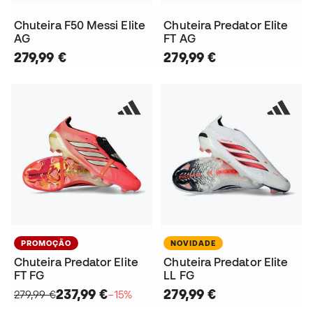
Chuteira F50 Messi Elite
Chuteira Predator Elite
AG
FT AG
279,99 €
279,99 €
PROMOÇÃO
NOVIDADE
Chuteira Predator Elite
Chuteira Predator Elite
FT FG
LL FG
237,99 €
279,99 €
279,99 €
−15%