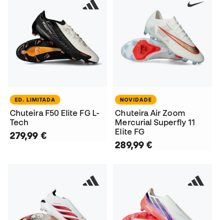
ED. LIMITADA
NOVIDADE
Chuteira F50 Elite FG L-
Chuteira Air Zoom
Tech
Mercurial Superfly 11
Elite FG
279,99 €
289,99 €