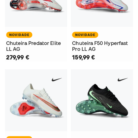
NOVIDADE
NOVIDADE
Chuteira Predator Elite
Chuteira F50 Hyperfast
LL AG
Pro LL AG
279,99 €
159,99 €