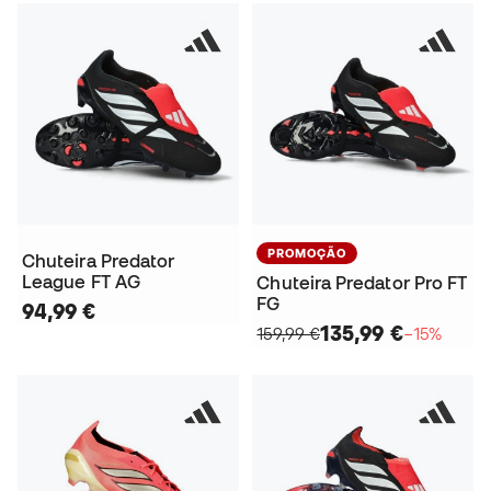
PROMOÇÃO
Chuteira Predator
League FT AG
Chuteira Predator Pro FT
FG
94,99 €
135,99 €
159,99 €
−15%