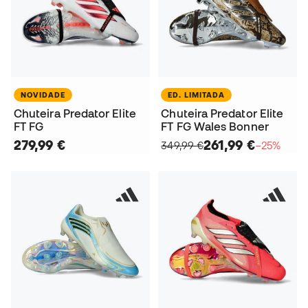
NOVIDADE
ED. LIMITADA
Chuteira Predator Elite
Chuteira Predator Elite
FT FG
FT FG Wales Bonner
279,99 €
261,99 €
349,99 €
−25%