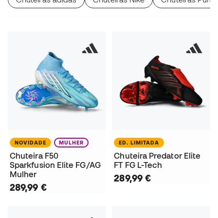
NOVIDADE
MULHER
ED. LIMITADA
Chuteira F50
Chuteira Predator Elite
Sparkfusion Elite FG/AG
FT FG L-Tech
Mulher
289,99 €
289,99 €