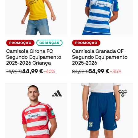
PROMOÇÃO
CRIANÇAS
PROMOÇÃO
Camisola Girona FC
Camisola Granada CF
Segundo Equipamento
Segundo Equipamento
2025-2026 Criança
2025-2026
44,99 €
54,99 €
74,99 €
−40%
84,99 €
−35%