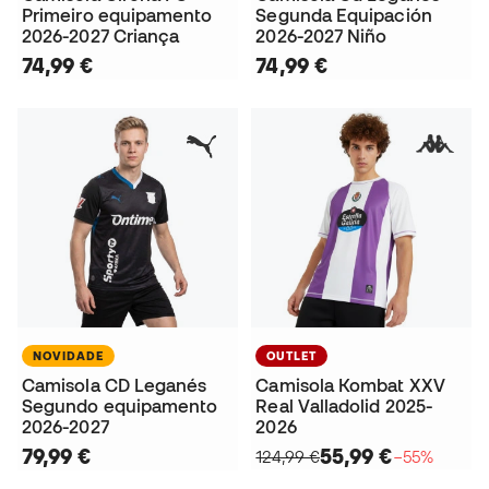
Primeiro equipamento
Segunda Equipación
2026-2027 Criança
2026-2027 Niño
74,99 €
74,99 €
NOVIDADE
OUTLET
Camisola CD Leganés
Camisola Kombat XXV
Segundo equipamento
Real Valladolid 2025-
2026-2027
2026
79,99 €
55,99 €
124,99 €
−55%