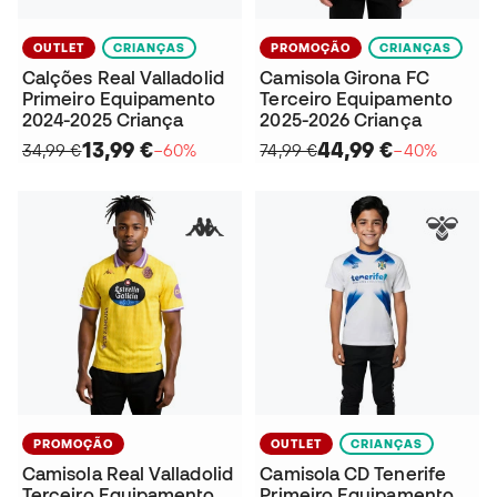
OUTLET
CRIANÇAS
PROMOÇÃO
CRIANÇAS
Calções Real Valladolid
Camisola Girona FC
Primeiro Equipamento
Terceiro Equipamento
2024-2025 Criança
2025-2026 Criança
13,99 €
44,99 €
34,99 €
−60%
74,99 €
−40%
PROMOÇÃO
OUTLET
CRIANÇAS
Camisola Real Valladolid
Camisola CD Tenerife
Terceiro Equipamento
Primeiro Equipamento