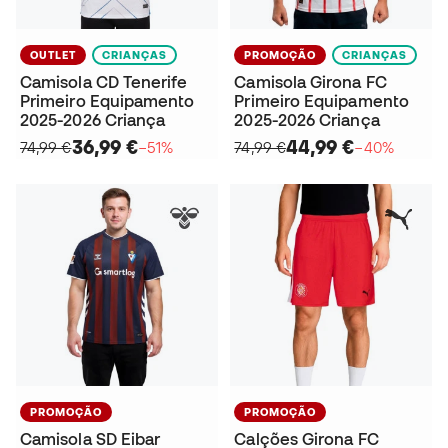
OUTLET
CRIANÇAS
PROMOÇÃO
CRIANÇAS
Camisola CD Tenerife
Camisola Girona FC
Primeiro Equipamento
Primeiro Equipamento
2025-2026 Criança
2025-2026 Criança
36,99 €
44,99 €
74,99 €
−51%
74,99 €
−40%
PROMOÇÃO
PROMOÇÃO
Camisola SD Eibar
Calções Girona FC