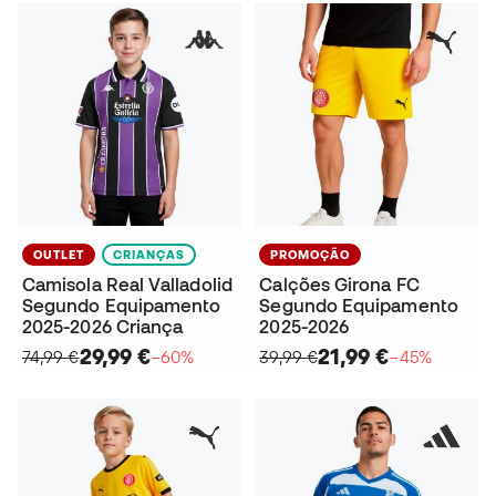
OUTLET
CRIANÇAS
PROMOÇÃO
Camisola Real Valladolid
Calções Girona FC
Segundo Equipamento
Segundo Equipamento
2025-2026 Criança
2025-2026
29,99 €
21,99 €
74,99 €
−60%
39,99 €
−45%