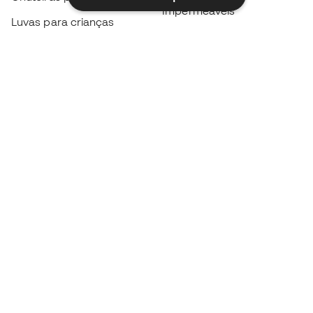
Impermeáveis
Luvas para crianças
Caneleiras
Sapatilhas para crianças
Roupa de guarda-redes
Roupa de futebol para
crianças
Black Friday
Luvas de guarda-redes
Torna-te
Member
agora
Acumula pontos e poupa nas tuas compras
Acesso prioritário a produtos exclusivos
Junta-te a mais de meio milhão de membros