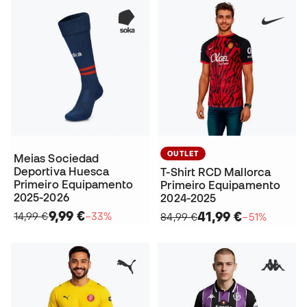
OUTLET
Meias Sociedad
Deportiva Huesca
T-Shirt RCD Mallorca
Primeiro Equipamento
Primeiro Equipamento
2025-2026
2024-2025
9,99 €
41,99 €
14,99 €
−33%
84,99 €
−51%