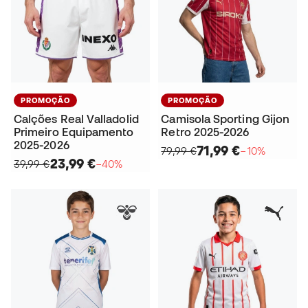
PROMOÇÃO
PROMOÇÃO
Calções Real Valladolid
Camisola Sporting Gijon
Primeiro Equipamento
Retro 2025-2026
2025-2026
71,99 €
79,99 €
−10%
23,99 €
39,99 €
−40%