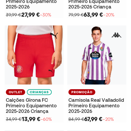
Primeiro Equipamento
Primeiro Equipamento
2025-2026
2025-2026 Criança
27,99 €
63,99 €
39,99 €
−30%
79,99 €
−20%
OUTLET
CRIANÇAS
PROMOÇÃO
Calções Girona FC
Camisola Real Valladolid
Primeiro Equipamento
Primeiro Equipamento
2025-2026 Criança
2025-2026
13,99 €
67,99 €
34,99 €
−60%
84,99 €
−20%