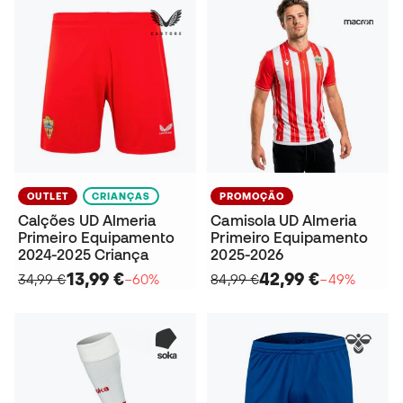
OUTLET
CRIANÇAS
PROMOÇÃO
Calções UD Almeria
Camisola UD Almeria
Primeiro Equipamento
Primeiro Equipamento
2024-2025 Criança
2025-2026
13,99 €
42,99 €
34,99 €
−60%
84,99 €
−49%