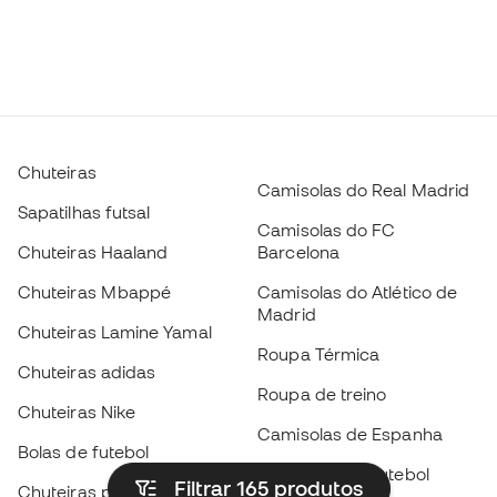
Chuteiras
Camisolas do Real Madrid
Sapatilhas futsal
Camisolas do FC
Chuteiras Haaland
Barcelona
Chuteiras Mbappé
Camisolas do Atlético de
Madrid
Chuteiras Lamine Yamal
Roupa Térmica
Chuteiras adidas
Roupa de treino
Chuteiras Nike
Camisolas de Espanha
Bolas de futebol
Camisolas de futebol
Filtrar 165
produtos
Chuteiras para crianças