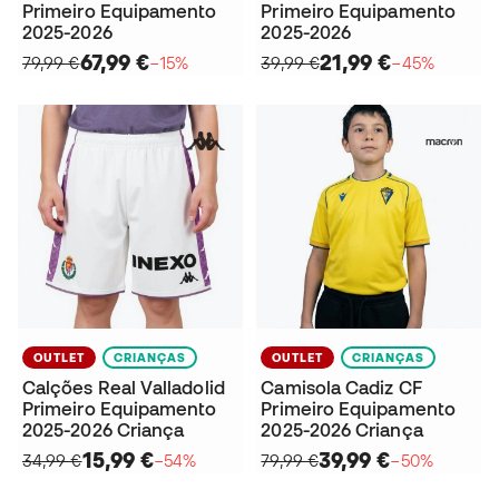
Primeiro Equipamento
Primeiro Equipamento
2025-2026
2025-2026
67,99 €
21,99 €
79,99 €
−15%
39,99 €
−45%
OUTLET
CRIANÇAS
OUTLET
CRIANÇAS
Calções Real Valladolid
Camisola Cadiz CF
Primeiro Equipamento
Primeiro Equipamento
2025-2026 Criança
2025-2026 Criança
15,99 €
39,99 €
34,99 €
−54%
79,99 €
−50%