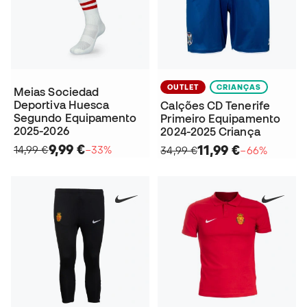
OUTLET
CRIANÇAS
Meias Sociedad
Deportiva Huesca
Calções CD Tenerife
Segundo Equipamento
Primeiro Equipamento
2025-2026
2024-2025 Criança
9,99 €
11,99 €
14,99 €
−33%
34,99 €
−66%