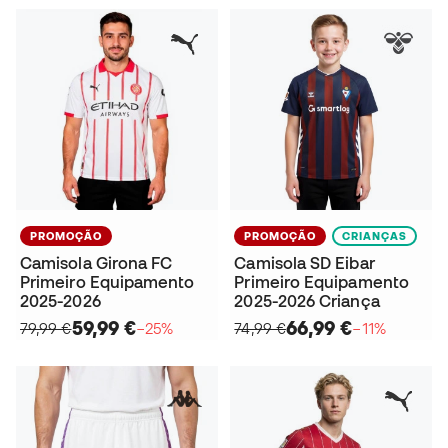
PROMOÇÃO
PROMOÇÃO
CRIANÇAS
Camisola Girona FC
Camisola SD Eibar
Primeiro Equipamento
Primeiro Equipamento
2025-2026
2025-2026 Criança
59,99 €
66,99 €
79,99 €
−25%
74,99 €
−11%