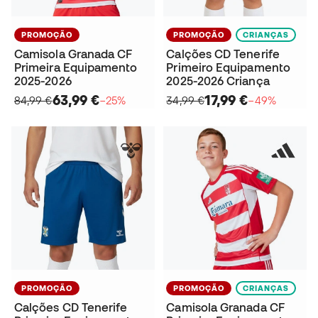
PROMOÇÃO
PROMOÇÃO
CRIANÇAS
Camisola Granada CF
Calções CD Tenerife
Primeira Equipamento
Primeiro Equipamento
2025-2026
2025-2026 Criança
63,99 €
17,99 €
84,99 €
−25%
34,99 €
−49%
PROMOÇÃO
PROMOÇÃO
CRIANÇAS
Calções CD Tenerife
Camisola Granada CF