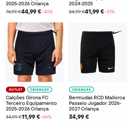
2025-2026 Criança
2024-2025
44,99 €
41,99 €
74,99 €
−40%
84,99 €
−51%
OUTLET
CRIANÇAS
CRIANÇAS
Calções Girona FC
Bermudas RCD Mallorca
Terceiro Equipamento
Passeio Jogador 2026-
2025-2026 Criança
2027 Criança
11,99 €
34,99 €
34,99 €
−66%