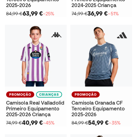
2025-2026
2024-2025 Criança
63,99 €
36,99 €
84,99 €
−25%
74,99 €
−51%
PROMOÇÃO
CRIANÇAS
PROMOÇÃO
Camisola Real Valladolid
Camisola Granada CF
Primeiro Equipamento
Terceiro Equipamento
2025-2026 Criança
2025-2026
40,99 €
54,99 €
74,99 €
−45%
84,99 €
−35%