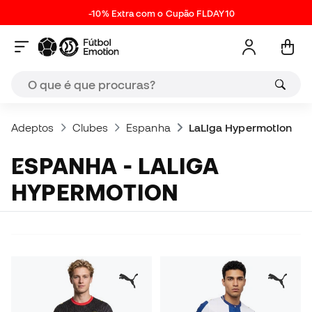
-10% Extra com o Cupão FLDAY10
Adeptos
Clubes
Espanha
LaLiga Hypermotion
ESPANHA - LALIGA
HYPERMOTION