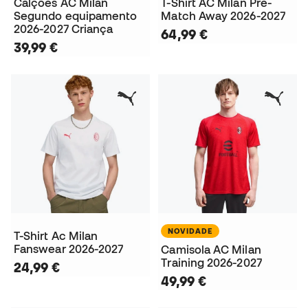
Calções AC Milan
T-Shirt AC Milan Pre-
Segundo equipamento
Match Away 2026-2027
2026-2027 Criança
64,99 €
39,99 €
NOVIDADE
T-Shirt Ac Milan
Fanswear 2026-2027
Camisola AC Milan
Training 2026-2027
24,99 €
49,99 €