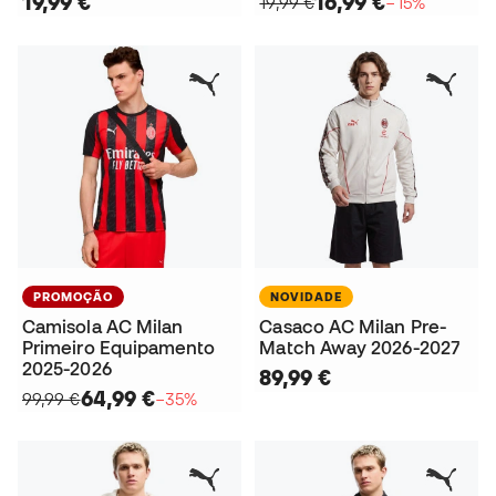
19,99 €
16,99 €
19,99 €
−15%
PROMOÇÃO
NOVIDADE
Camisola AC Milan
Casaco AC Milan Pre-
Primeiro Equipamento
Match Away 2026-2027
2025-2026
89,99 €
64,99 €
99,99 €
−35%