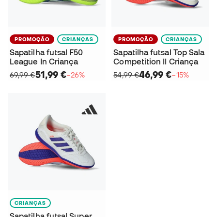
PROMOÇÃO
CRIANÇAS
PROMOÇÃO
CRIANÇAS
Sapatilha futsal F50
Sapatilha futsal Top Sala
League In Criança
Competition II Criança
51,99 €
46,99 €
69,99 €
−26%
54,99 €
−15%
CRIANÇAS
Sapatilha futsal Super