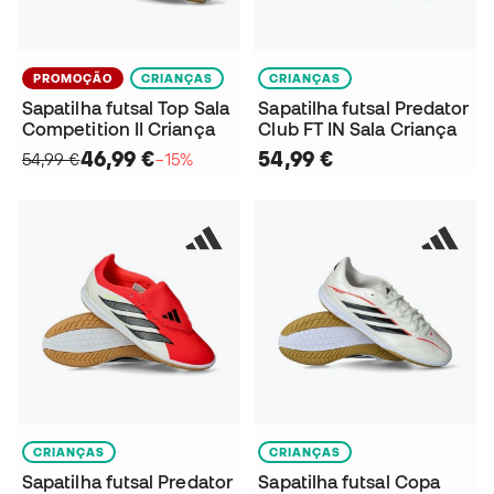
PROMOÇÃO
CRIANÇAS
CRIANÇAS
Sapatilha futsal Top Sala
Sapatilha futsal Predator
Competition II Criança
Club FT IN Sala Criança
46,99 €
54,99 €
54,99 €
−15%
CRIANÇAS
CRIANÇAS
Sapatilha futsal Predator
Sapatilha futsal Copa