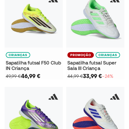
CRIANÇAS
PROMOÇÃO
CRIANÇAS
Sapatilha futsal F50 Club
Sapatilha futsal Super
IN Criança
Sala III Criança
46,99 €
33,99 €
49,99 €
44,99 €
−24%