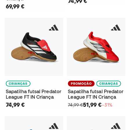
74,99 €
69,99 €
CRIANÇAS
PROMOÇÃO
CRIANÇAS
Sapatilha futsal Predator
Sapatilha futsal Predator
League FT IN Criança
League FT IN Criança
74,99 €
51,99 €
74,99 €
−31%