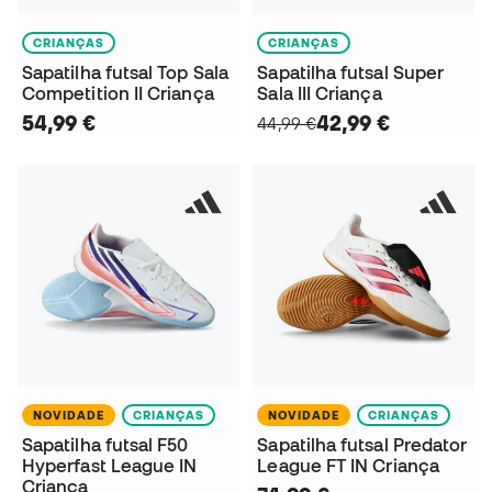
CRIANÇAS
CRIANÇAS
Sapatilha futsal Top Sala
Sapatilha futsal Super
Competition II Criança
Sala III Criança
54,99 €
42,99 €
44,99 €
NOVIDADE
CRIANÇAS
NOVIDADE
CRIANÇAS
Sapatilha futsal F50
Sapatilha futsal Predator
Hyperfast League IN
League FT IN Criança
Criança