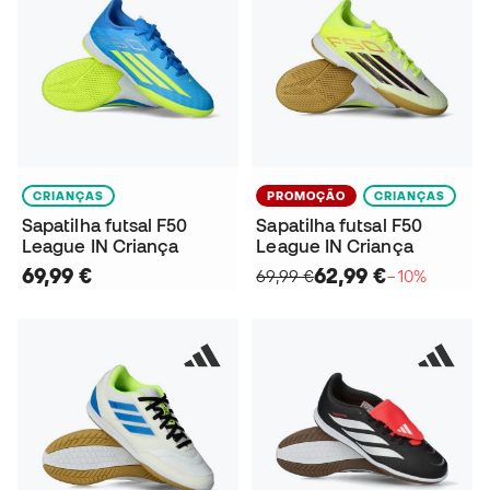
CRIANÇAS
PROMOÇÃO
CRIANÇAS
Sapatilha futsal F50
Sapatilha futsal F50
League IN Criança
League IN Criança
69,99 €
62,99 €
69,99 €
−10%