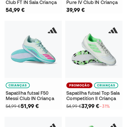
Club FT IN Sala Criança
Pure IV Club IN Criança
54,99 €
39,99 €
CRIANÇAS
PROMOÇÃO
CRIANÇAS
Sapatilha futsal F50
Sapatilha futsal Top Sala
Messi Club IN Criança
Competition II Criança
51,99 €
37,99 €
54,99 €
54,99 €
−31%