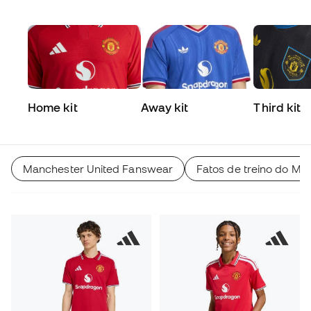
Home kit
Away kit
Third kit
Manchester United Fanswear
Fatos de treino do Ma