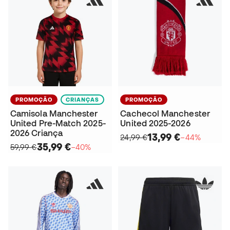
PROMOÇÃO
CRIANÇAS
PROMOÇÃO
Camisola Manchester
Cachecol Manchester
United Pre-Match 2025-
United 2025-2026
2026 Criança
13,99 €
24,99 €
−44%
35,99 €
59,99 €
−40%