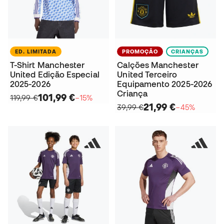
ED. LIMITADA
PROMOÇÃO
CRIANÇAS
T-Shirt Manchester
Calções Manchester
United Edição Especial
United Terceiro
2025-2026
Equipamento 2025-2026
Criança
101,99 €
119,99 €
−15%
21,99 €
39,99 €
−45%