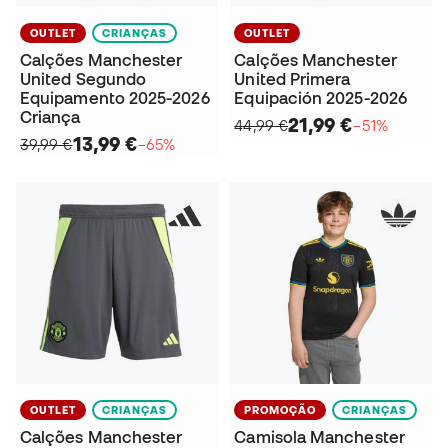
OUTLET
CRIANÇAS
OUTLET
Calções Manchester
Calções Manchester
United Segundo
United Primera
Equipamento 2025-2026
Equipación 2025-2026
Criança
21,99 €
44,99 €
−51%
13,99 €
39,99 €
−65%
OUTLET
CRIANÇAS
PROMOÇÃO
CRIANÇAS
Calções Manchester
Camisola Manchester