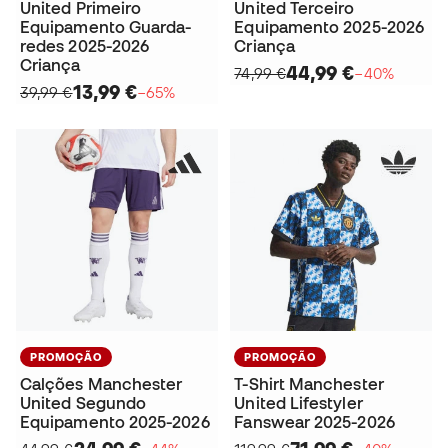
United Primeiro
United Terceiro
Equipamento Guarda-
Equipamento 2025-2026
redes 2025-2026
Criança
Criança
44,99 €
74,99 €
−40%
13,99 €
39,99 €
−65%
PROMOÇÃO
PROMOÇÃO
Calções Manchester
T-Shirt Manchester
United Segundo
United Lifestyler
Equipamento 2025-2026
Fanswear 2025-2026