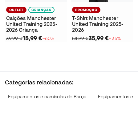
OUTLET
CRIANÇAS
PROMOÇÃO
Calções Manchester
T-Shirt Manchester
United Training 2025-
United Training 2025-
2026 Criança
2026
15,99 €
35,99 €
39,99 €
−60%
54,99 €
−35%
Categorias relacionadas:
Equipamentos e camisolas do Barça
Equipamentos e ca