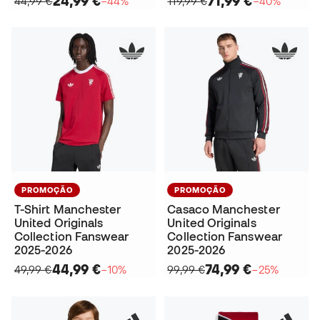
24,99 €
71,99 €
44,99 €
−44%
119,99 €
−40%
PROMOÇÃO
PROMOÇÃO
T-Shirt Manchester
Casaco Manchester
United Originals
United Originals
Collection Fanswear
Collection Fanswear
2025-2026
2025-2026
44,99 €
74,99 €
49,99 €
−10%
99,99 €
−25%