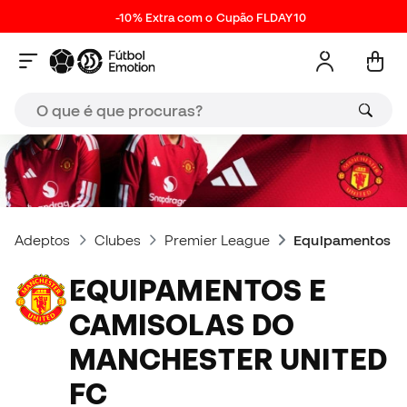
-10% Extra com o Cupão FLDAY10
Adeptos
Clubes
Premier League
Equipamentos e 
EQUIPAMENTOS E
CAMISOLAS DO
MANCHESTER UNITED
FC