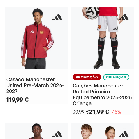
PROMOÇÃO
CRIANÇAS
Casaco Manchester
United Pre-Match 2026-
Calções Manchester
2027
United Primeiro
Equipamento 2025-2026
119,99 €
Criança
21,99 €
39,99 €
−45%