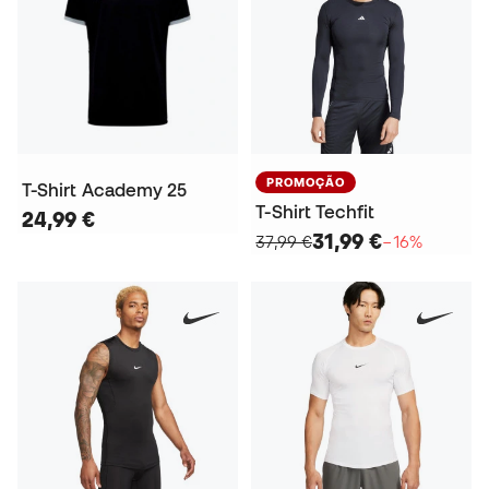
PROMOÇÃO
T-Shirt Academy 25
T-Shirt Techfit
24,99 €
31,99 €
37,99 €
−16%