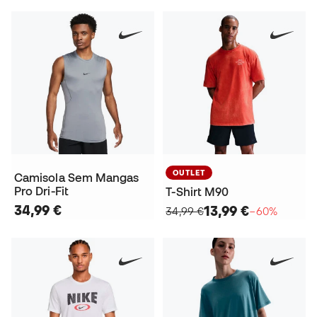
OUTLET
Camisola Sem Mangas
Pro Dri-Fit
T-Shirt M90
34,99 €
13,99 €
34,99 €
−60%