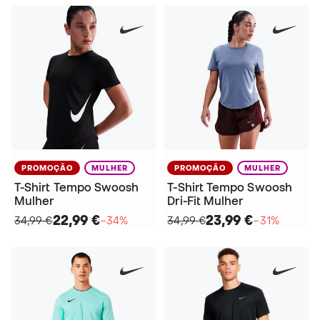
PROMOÇÃO
MULHER
PROMOÇÃO
MULHER
T-Shirt Tempo Swoosh
T-Shirt Tempo Swoosh
Mulher
Dri-Fit Mulher
22,99 €
23,99 €
34,99 €
−34%
34,99 €
−31%