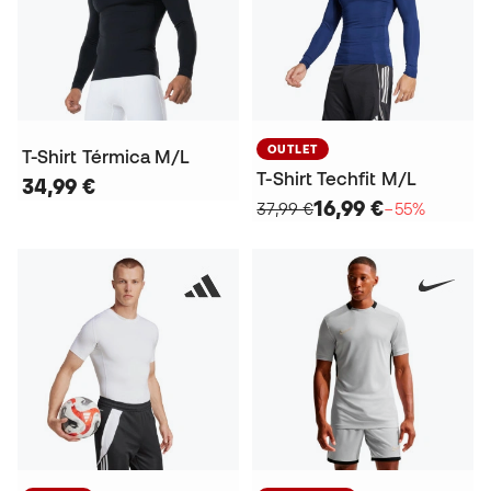
OUTLET
T-Shirt Térmica M/L
T-Shirt Techfit M/L
34,99 €
16,99 €
37,99 €
−55%