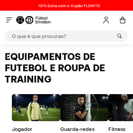
-10% Extra com o Cupão FLDAY10
EQUIPAMENTOS DE
FUTEBOL E ROUPA DE
TRAINING
Jogador
Guarda-redes
Fitness