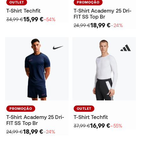
OUTLET
PROMOÇÃO
T-Shirt Techfit
T-Shirt Academy 25 Dri-
FIT SS Top Br
15,99 €
34,99 €
−54%
18,99 €
24,99 €
−24%
PROMOÇÃO
OUTLET
T-Shirt Academy 25 Dri-
T-Shirt Techfit
FIT SS Top Br
16,99 €
37,99 €
−55%
18,99 €
24,99 €
−24%