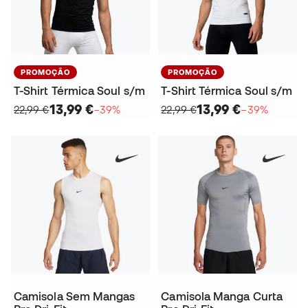
PROMOÇÃO
PROMOÇÃO
T-Shirt Térmica Soul s/m
T-Shirt Térmica Soul s/m
13,99 €
13,99 €
22,99 €
−39%
22,99 €
−39%
Camisola Sem Mangas
Camisola Manga Curta