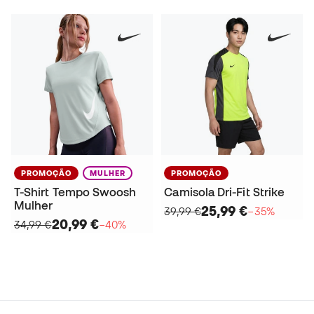
PROMOÇÃO
MULHER
PROMOÇÃO
T-Shirt Tempo Swoosh
Camisola Dri-Fit Strike
Mulher
25,99 €
39,99 €
−35%
20,99 €
34,99 €
−40%