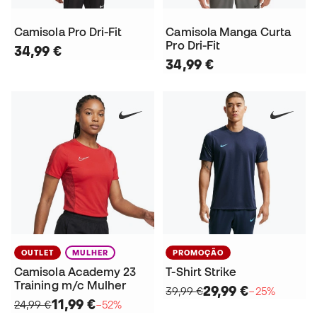
Camisola Pro Dri-Fit
Camisola Manga Curta
Pro Dri-Fit
34,99 €
34,99 €
OUTLET
MULHER
PROMOÇÃO
Camisola Academy 23
T-Shirt Strike
Training m/c Mulher
29,99 €
39,99 €
−25%
11,99 €
24,99 €
−52%