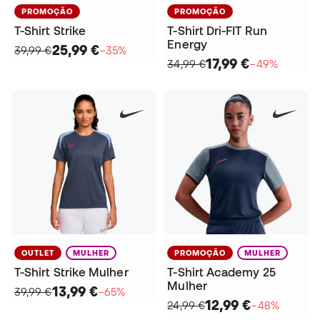
PROMOÇÃO
PROMOÇÃO
T-Shirt Strike
T-Shirt Dri-FIT Run
Energy
25,99 €
39,99 €
−35%
17,99 €
34,99 €
−49%
OUTLET
MULHER
PROMOÇÃO
MULHER
T-Shirt Strike Mulher
T-Shirt Academy 25
Mulher
13,99 €
39,99 €
−65%
12,99 €
24,99 €
−48%