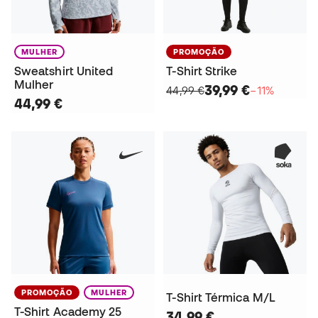
MULHER
PROMOÇÃO
Sweatshirt United
T-Shirt Strike
Mulher
39,99 €
44,99 €
−11%
44,99 €
PROMOÇÃO
MULHER
T-Shirt Térmica M/L
T-Shirt Academy 25
34,99 €