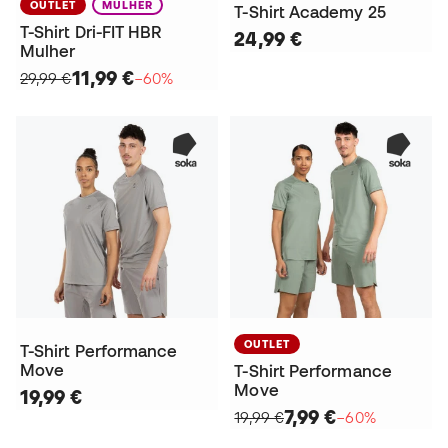
OUTLET
MULHER
T-Shirt Academy 25
T-Shirt Dri-FIT HBR
24,99 €
Mulher
11,99 €
29,99 €
−60%
OUTLET
T-Shirt Performance
Move
T-Shirt Performance
Move
19,99 €
7,99 €
19,99 €
−60%