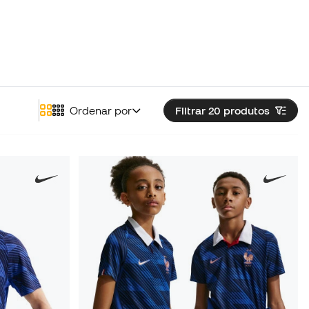
Ordenar por
Filtrar 20
produtos