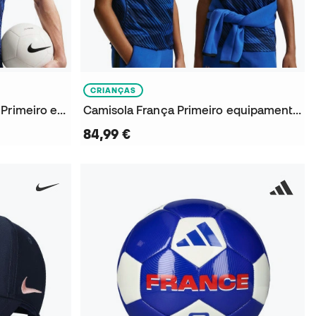
CRIANÇAS
Camisola Authentic França Primeiro equipamento Mundial 2026
Camisola França Primeiro equipamento Mundial 2026 Criança
84,99 €