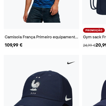
PROMOÇÃO
Camisola França Primeiro equipamento Mundial 2026
Gym sack Fr
109,99 €
20,9
24,99 €