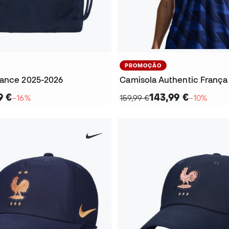
PROMOÇÃO
ance 2025-2026
9 €
143,99 €
−16%
159,99 €
−10%