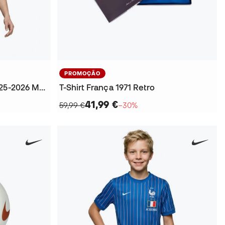
PROMOÇÃO
T-Shirt França Fanswear 2025-2026 Mulher
T-Shirt França 1971 Retro
41,99 €
59,99 €
−30%