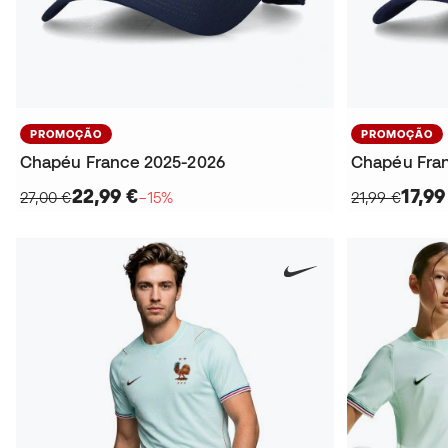
PROMOÇÃO
PROMOÇÃO
Chapéu France 2025-2026
Chapéu Fran
22,99 €
17,99
27,00 €
−15%
21,99 €