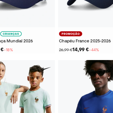
CRIANÇAS
PROMOÇÃO
ça Mundial 2026
Chapéu France 2025-2026
 €
14,99 €
−18%
26,99 €
−44%