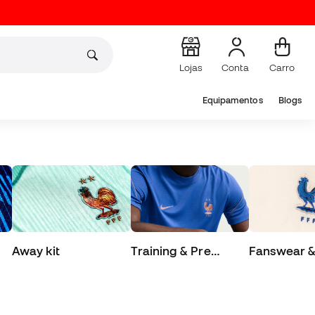
Lojas
Conta
Carro
Equipamentos
Blogs
Away kit
Training & Pre
Fanswear & 
Match