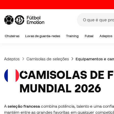
Chuteiras
Luvas de guarda-redes
Training
Futsal
Adeptos
Adeptos
Camisolas de seleções
Equipamentos e cam
CAMISOLAS DE FRANÇA
MUNDIAL 2026
A
seleção francesa
combina potência, talento e uma confi
mantém entre as grandes favoritas em qualquer competi