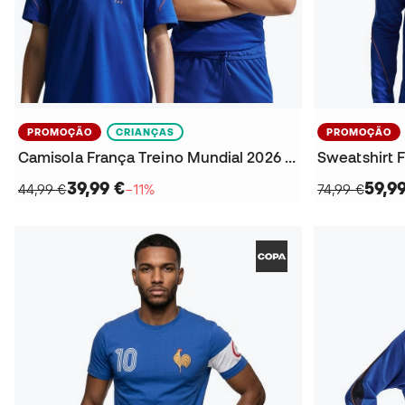
PROMOÇÃO
CRIANÇAS
PROMOÇÃO
Camisola França Treino Mundial 2026 Criança
39,99 €
59,9
44,99 €
−11%
74,99 €