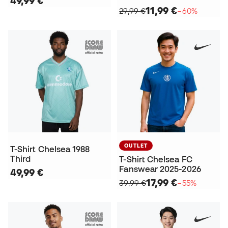
49,99 €
11,99 €
29,99 €
−60%
OUTLET
T-Shirt Chelsea 1988
Third
T-Shirt Chelsea FC
Fanswear 2025-2026
49,99 €
17,99 €
39,99 €
−55%