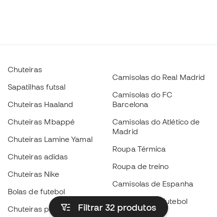
Chuteiras
Camisolas do Real Madrid
Sapatilhas futsal
Camisolas do FC
Chuteiras Haaland
Barcelona
Chuteiras Mbappé
Camisolas do Atlético de
Madrid
Chuteiras Lamine Yamal
Roupa Térmica
Chuteiras adidas
Roupa de treino
Chuteiras Nike
Camisolas de Espanha
Bolas de futebol
Camisolas de futebol
Filtrar 32
produtos
Chuteiras para crianças