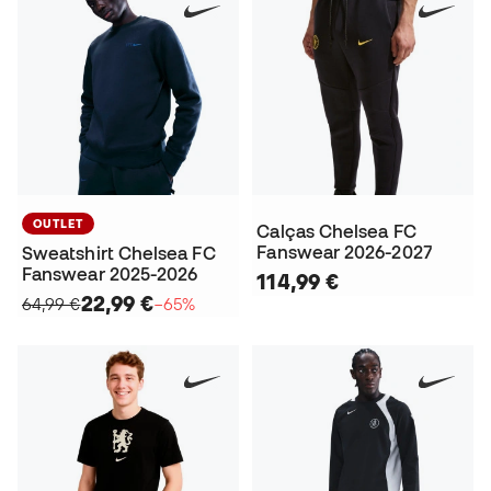
OUTLET
Calças Chelsea FC
Fanswear 2026-2027
Sweatshirt Chelsea FC
Fanswear 2025-2026
114,99 €
22,99 €
64,99 €
−65%