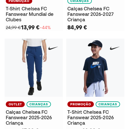
PROMOÇÃO
CRIANÇAS
T-Shirt Chelsea FC
Calças Chelsea FC
Fanswear Mundial de
Fanswear 2026-2027
Clubes
Criança
13,99 €
84,99 €
24,99 €
−44%
OUTLET
CRIANÇAS
PROMOÇÃO
CRIANÇAS
Calças Chelsea FC
T-Shirt Chelsea FC
Fanswear 2025-2026
Fanswear 2025-2026
Criança
Criança