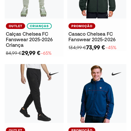
OUTLET
CRIANÇAS
PROMOÇÃO
Calças Chelsea FC
Casaco Chelsea FC
Fanswear 2025-2026
Fanswear 2025-2026
Criança
73,99 €
134,99 €
−45%
29,99 €
84,99 €
−65%
OUTLET
PROMOÇÃO