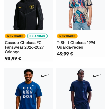
NOVIDADE
CRIANÇAS
NOVIDADE
Casaco Chelsea FC
T-Shirt Chelsea 1994
Fanswear 2026-2027
Guarda-redes
Criança
49,99 €
94,99 €