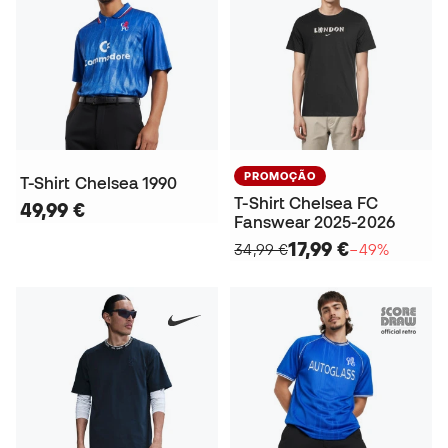
PROMOÇÃO
T-Shirt Chelsea 1990
T-Shirt Chelsea FC
49,99 €
Fanswear 2025-2026
17,99 €
34,99 €
−49%