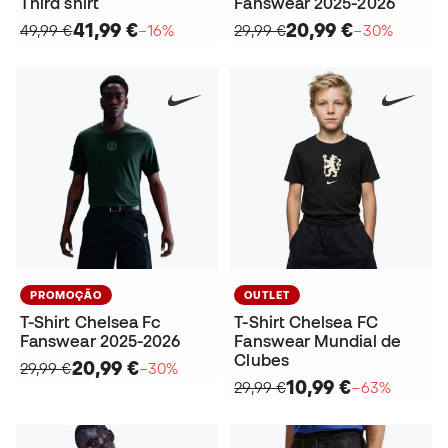
Third shirt
Fanswear 2025-2026
41,99 €
20,99 €
49,99 €
−16%
29,99 €
−30%
PROMOÇÃO
OUTLET
T-Shirt Chelsea Fc
T-Shirt Chelsea FC
Fanswear 2025-2026
Fanswear Mundial de
Clubes
20,99 €
29,99 €
−30%
10,99 €
29,99 €
−63%