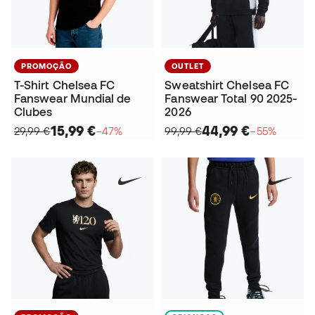
PROMOÇÃO
OUTLET
T-Shirt Chelsea FC
Sweatshirt Chelsea FC
Fanswear Mundial de
Fanswear Total 90 2025-
Clubes
2026
15,99 €
44,99 €
29,99 €
−47%
99,99 €
−55%