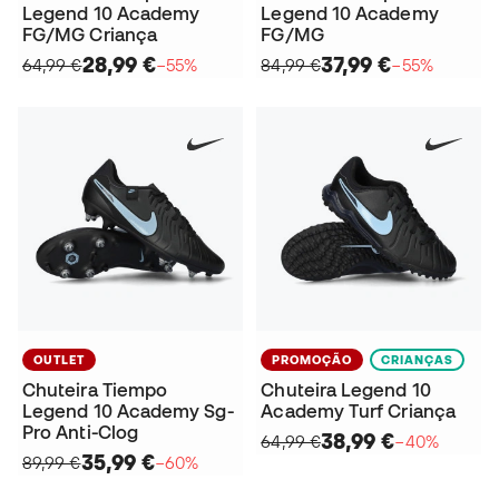
Legend 10 Academy
Legend 10 Academy
FG/MG Criança
FG/MG
28,99 €
37,99 €
64,99 €
−55%
84,99 €
−55%
OUTLET
PROMOÇÃO
CRIANÇAS
Chuteira Tiempo
Chuteira Legend 10
Legend 10 Academy Sg-
Academy Turf Criança
Pro Anti-Clog
38,99 €
64,99 €
−40%
35,99 €
89,99 €
−60%