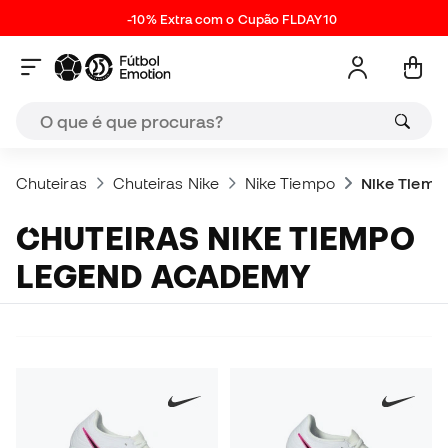
-10% Extra com o Cupão FLDAY10
Chuteiras
Chuteiras Nike
Nike Tiempo
Nike Tiem
CHUTEIRAS NIKE TIEMPO
LEGEND ACADEMY