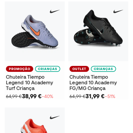
PROMOÇÃO
CRIANÇAS
OUTLET
CRIANÇAS
Chuteira Tiempo
Chuteira Tiempo
Legend 10 Academy
Legend 10 Academy
Turf Criança
FG/MG Criança
38,99 €
31,99 €
64,99 €
−40%
64,99 €
−51%