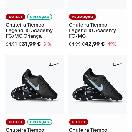
OUTLET
CRIANÇAS
PROMOÇÃO
Chuteira Tiempo
Chuteira Tiempo
Legend 10 Academy
Legend 10 Academy
FG/MG Criança
FG/MG
31,99 €
42,99 €
64,99 €
−51%
84,99 €
−49%
OUTLET
CRIANÇAS
OUTLET
Chuteira Tiempo
Chuteira Tiempo