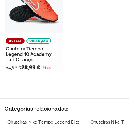
OUTLET
CRIANÇAS
Chuteira Tiempo
Legend 10 Academy
Turf Criança
28,99 €
64,99 €
−55%
Categorias relacionadas:
Chuteiras Nike Tiempo Legend Elite
Chuteiras Nike Tie