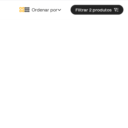
Ordenar por
Filtrar 2
produtos