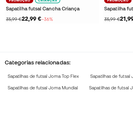
PROMOÇÃO
CRIANÇAS
PROMOÇÃO
Sapatilha futsal Cancha Criança
Sapatilha fu
22,99 €
21,9
35,99 €
−36%
35,99 €
Categorias relacionadas:
Sapatilhas de futsal Joma Top Flex
Sapatilhas de futsal
Sapatilhas de futsal Joma Mundial
Sapatilhas de futsal