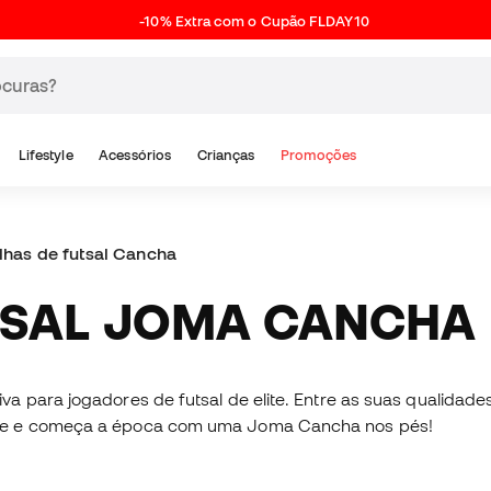
-10% Extra com o Cupão FLDAY10
Lifestyle
Acessórios
Crianças
Promoções
lhas de futsal Cancha
UTSAL JOMA CANCHA
va para jogadores de futsal de elite. Entre as suas qualidade
ade e começa a época com uma Joma Cancha nos pés!