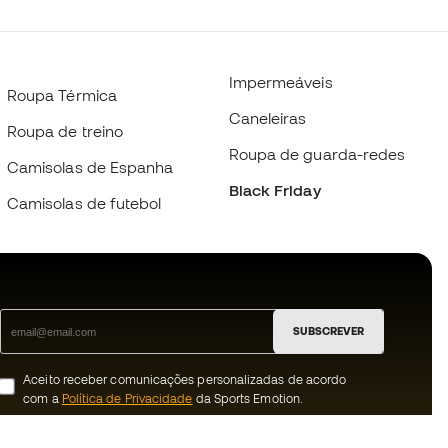
Impermeáveis
Roupa Térmica
Caneleiras
Roupa de treino
Roupa de guarda-redes
Camisolas de Espanha
Black Friday
Camisolas de futebol
SUBSCREVER
Aceito receber comunicações personalizadas de acordo
com a
Política de Privacidade
da Sports Emotion.