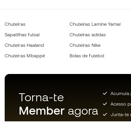
Chuteiras
Chuteiras Lamine Yamal
Sapatilhas futsal
Chuteiras adidas
Chuteiras Haaland
Chuteiras Nike
Chuteiras Mbappé
Bolas de futebol
Torna-te
Acumula 
Acesso pri
Member
agora
Junta-te 