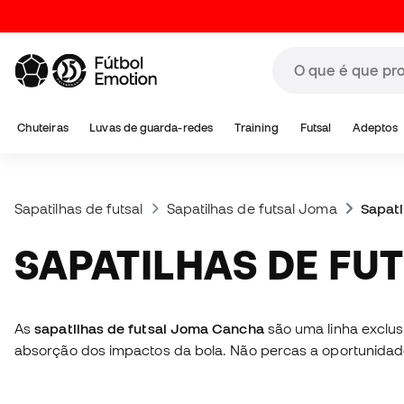
Chuteiras
Luvas de guarda-redes
Training
Futsal
Adeptos
Sapatilhas de futsal
Sapatilhas de futsal Joma
Sapati
SAPATILHAS DE F
As
sapatilhas de futsal Joma Cancha
são uma linha exclusi
absorção dos impactos da bola. Não percas a oportunid