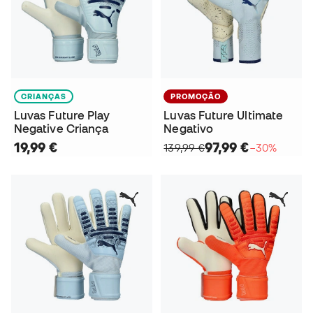
CRIANÇAS
PROMOÇÃO
Luvas Future Play
Luvas Future Ultimate
Negative Criança
Negativo
19,99 €
97,99 €
139,99 €
−30%