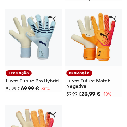
PROMOÇÃO
PROMOÇÃO
Luvas Future Pro Hybrid
Luvas Future Match
Negative
69,99 €
99,99 €
−30%
23,99 €
39,99 €
−40%