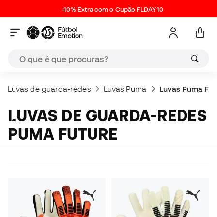
-10% Extra com o Cupão FLDAY10
Luvas de guarda-redes
Luvas Puma
Luvas Puma Fut
LUVAS DE GUARDA-REDES
PUMA FUTURE