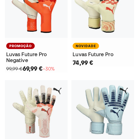
PROMOÇÃO
NOVIDADE
Luvas Future Pro
Luvas Future Pro
Negative
74,99 €
69,99 €
99,99 €
−30%