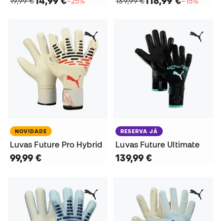
14,99 €
118,99 €
19,99 €
−25%
139,99 €
−15%
NOVIDADE
RESERVA JÁ
Luvas Future Pro Hybrid
Luvas Future Ultimate
99,99 €
139,99 €