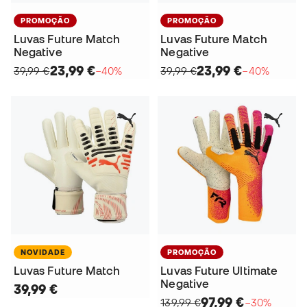
PROMOÇÃO
PROMOÇÃO
Luvas Future Match
Luvas Future Match
Negative
Negative
23,99 €
23,99 €
39,99 €
−40%
39,99 €
−40%
NOVIDADE
PROMOÇÃO
Luvas Future Match
Luvas Future Ultimate
Negative
39,99 €
97,99 €
139,99 €
−30%