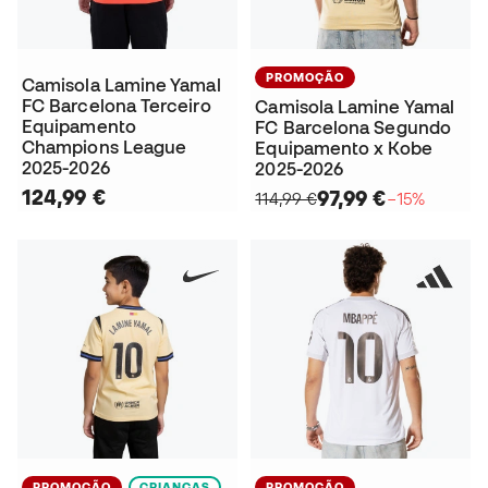
PROMOÇÃO
Camisola Lamine Yamal
FC Barcelona Terceiro
Camisola Lamine Yamal
Equipamento
FC Barcelona Segundo
Champions League
Equipamento x Kobe
2025-2026
2025-2026
124,99 €
97,99 €
114,99 €
−15%
PROMOÇÃO
CRIANÇAS
PROMOÇÃO