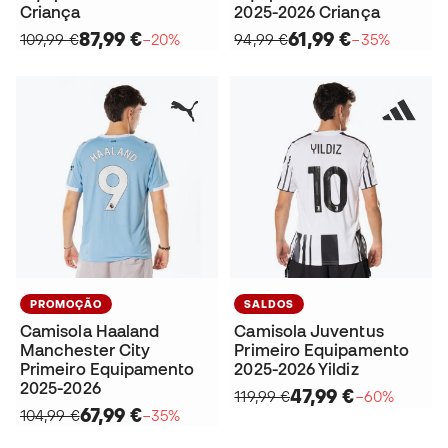
Criança
2025-2026 Criança
87,99 €
61,99 €
109,99 €
−20%
94,99 €
−35%
PROMOÇÃO
SALDOS
Camisola Haaland
Camisola Juventus
Manchester City
Primeiro Equipamento
Primeiro Equipamento
2025-2026 Yildiz
2025-2026
47,99 €
119,99 €
−60%
67,99 €
104,99 €
−35%