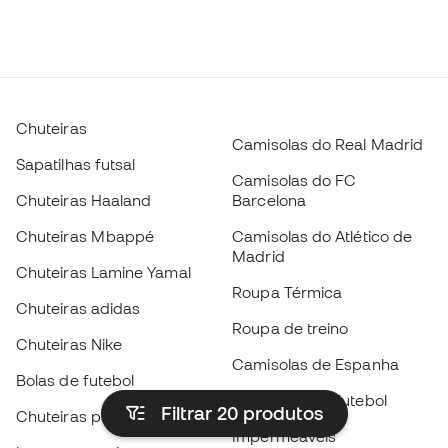
Chuteiras
Camisolas do Real Madrid
Sapatilhas futsal
Camisolas do FC
Chuteiras Haaland
Barcelona
Chuteiras Mbappé
Camisolas do Atlético de
Madrid
Chuteiras Lamine Yamal
Roupa Térmica
Chuteiras adidas
Roupa de treino
Chuteiras Nike
Camisolas de Espanha
Bolas de futebol
Camisolas de futebol
Filtrar 20
produtos
Chuteiras para crianças
Impermeáveis