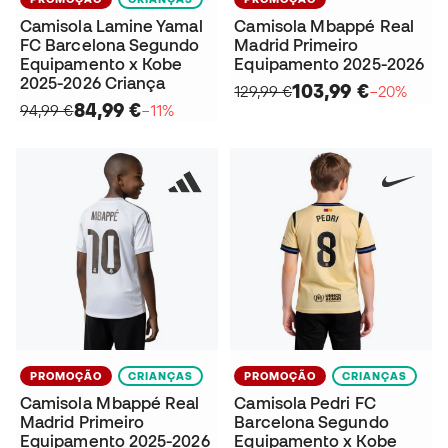
Camisola Lamine Yamal
Camisola Mbappé Real
FC Barcelona Segundo
Madrid Primeiro
Equipamento x Kobe
Equipamento 2025-2026
2025-2026 Criança
103,99 €
129,99 €
−20%
84,99 €
94,99 €
−11%
PROMOÇÃO
CRIANÇAS
PROMOÇÃO
CRIANÇAS
Camisola Mbappé Real
Camisola Pedri FC
Madrid Primeiro
Barcelona Segundo
Equipamento 2025-2026
Equipamento x Kobe