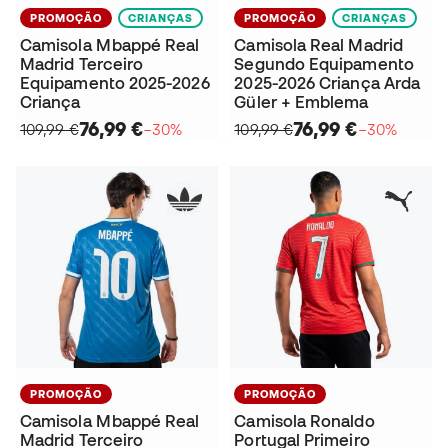
PROMOÇÃO
CRIANÇAS
PROMOÇÃO
CRIANÇAS
Camisola Mbappé Real
Camisola Real Madrid
Madrid Terceiro
Segundo Equipamento
Equipamento 2025-2026
2025-2026 Criança Arda
Criança
Güler + Emblema
76,99 €
76,99 €
109,99 €
−30%
109,99 €
−30%
PROMOÇÃO
PROMOÇÃO
Camisola Mbappé Real
Camisola Ronaldo
Madrid Terceiro
Portugal Primeiro