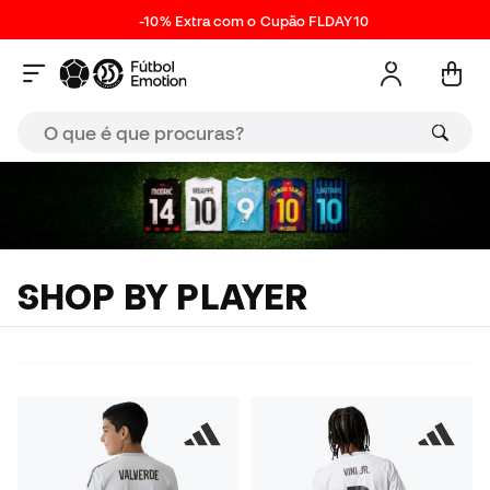
-10% Extra com o Cupão FLDAY10
SHOP BY PLAYER