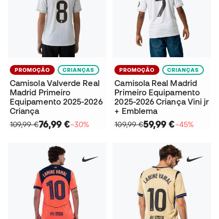
PROMOÇÃO
CRIANÇAS
PROMOÇÃO
CRIANÇAS
Camisola Valverde Real
Camisola Real Madrid
Madrid Primeiro
Primeiro Equipamento
Equipamento 2025-2026
2025-2026 Criança Vini jr
Criança
+ Emblema
76,99 €
59,99 €
109,99 €
−30%
109,99 €
−45%