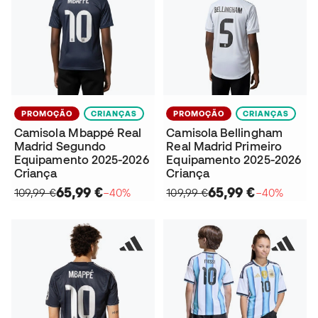
PROMOÇÃO
CRIANÇAS
PROMOÇÃO
CRIANÇAS
Camisola Mbappé Real
Camisola Bellingham
Madrid Segundo
Real Madrid Primeiro
Equipamento 2025-2026
Equipamento 2025-2026
Criança
Criança
65,99 €
65,99 €
109,99 €
−40%
109,99 €
−40%