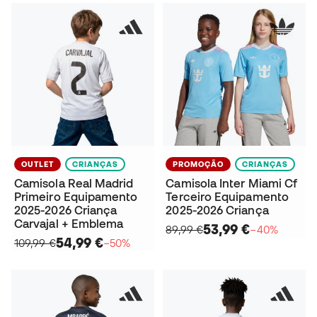
OUTLET
CRIANÇAS
PROMOÇÃO
CRIANÇAS
Camisola Real Madrid
Camisola Inter Miami Cf
Primeiro Equipamento
Terceiro Equipamento
2025-2026 Criança
2025-2026 Criança
Carvajal + Emblema
53,99 €
89,99 €
−40%
54,99 €
109,99 €
−50%