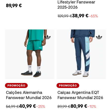
Lifestyler Fanswear
89,99 €
2025-2026
38,99 €
109,99 €
−65%
PROMOÇÃO
PROMOÇÃO
Calções Alemanha
Calças Argentina EQT
Fanswear Mundial 2026
Fanswear Mundial 2026
40,99 €
80,99 €
54,99 €
−25%
89,99 €
−10%