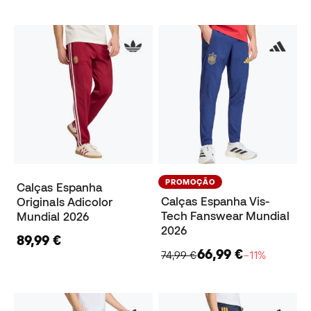
PROMOÇÃO
Calças Espanha
Calças Espanha Vis-
Originals Adicolor
Tech Fanswear Mundial
Mundial 2026
2026
89,99 €
66,99 €
74,99 €
−11%