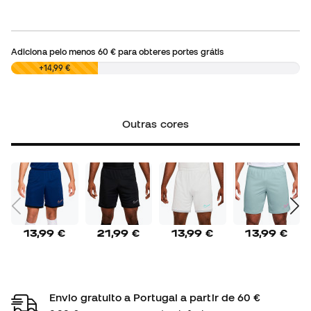
Adiciona pelo menos
60 €
para obteres portes grátis
0,00 €
+14,99 €
Outras cores
13,99 €
21,99 €
13,99 €
13,99 €
Envio gratuito a Portugal a partir de 60 €