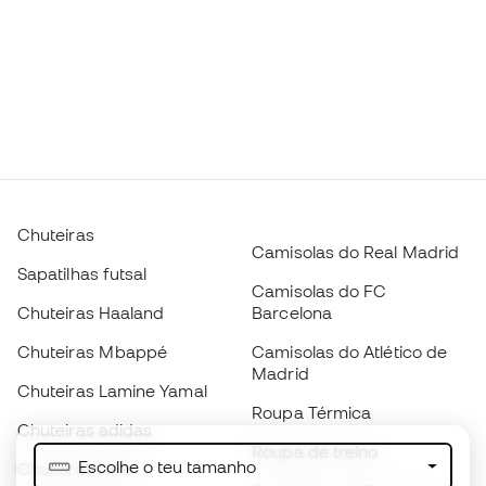
Chuteiras
Camisolas do Real Madrid
Sapatilhas futsal
Camisolas do FC
Chuteiras Haaland
Barcelona
Chuteiras Mbappé
Camisolas do Atlético de
Madrid
Chuteiras Lamine Yamal
Roupa Térmica
Chuteiras adidas
Roupa de treino
Escolhe o teu tamanho
Chuteiras Nike