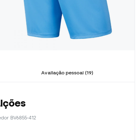
Avaliação pessoal (19)
alções
cedor BV6855-412