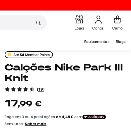
Lojas
Conta
Carro
Equipamentos
Blogs
Até
54
Member Points
Calções Nike Park III
Knit
(
19
)
17
,
99
€