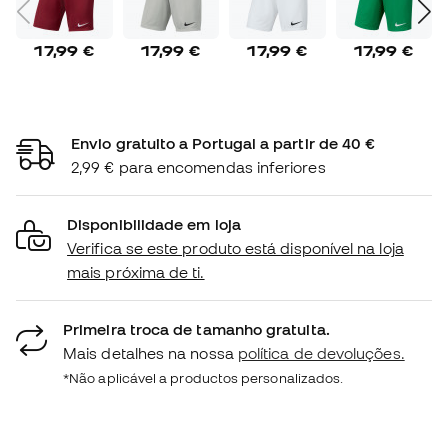
17,99 €
17,99 €
17,99 €
17,99 €
Envio gratuito a Portugal a partir de 40 €
2,99 € para encomendas inferiores
Disponibilidade em loja
Verifica se este produto está disponível na loja
mais próxima de ti.
Primeira troca de tamanho gratuita.
Mais detalhes na nossa
política de devoluções.
*Não aplicável a productos personalizados.