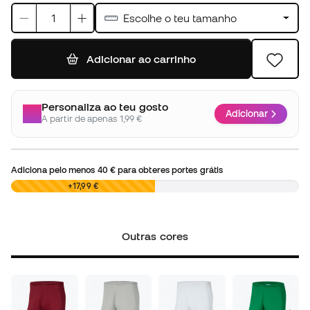
Escolhe o teu tamanho
Adicionar ao carrinho
Personaliza ao teu gosto
Adicionar
A partir de apenas 1,99 €
Adiciona pelo menos
40 €
para obteres portes grátis
0,00 €
+17,99 €
Outras cores