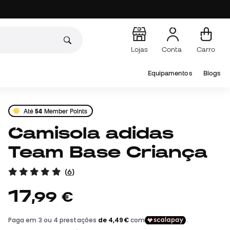
Lojas
Conta
Carro
Equipamentos
Blogs
Até
54
Member Points
Camisola adidas
Team Base Criança
(
6
)
17
,
99
€