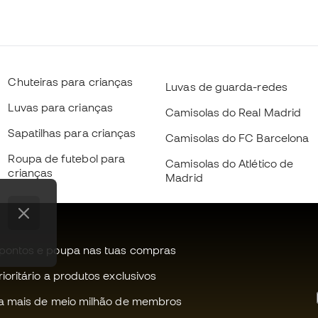
Chuteiras para crianças
Luvas de guarda-redes
Luvas para crianças
Camisolas do Real Madrid
Sapatilhas para crianças
Camisolas do FC Barcelona
Roupa de futebol para
Camisolas do Atlético de
crianças
Madrid
pontos e poupa nas tuas compras
oritário a produtos exclusivos
a mais de meio milhão de membros