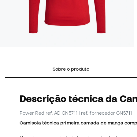
Sobre o produto
Descrição técnica da Ca
Power Red
ref. AD_GN5711
| ref. fornecedor GN5711
Camisola técnica primeira camada de manga compr