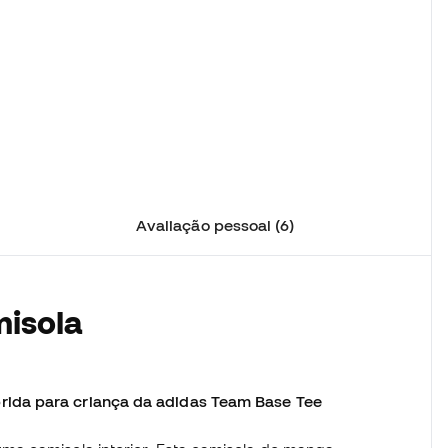
Avaliação pessoal (6)
misola
ida para criança da adidas Team Base Tee