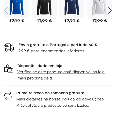
17,99 €
17,99 €
17,99 €
17,99 €
Envio gratuito a Portugal a partir de 60 €
2,99 € para encomendas inferiores
Disponibilidade em loja
Verifica se este produto está disponível na loja
mais próxima de ti.
Primeira troca de tamanho gratuita.
Mais detalhes na nossa
política de devoluções.
*Não aplicável a productos personalizados.