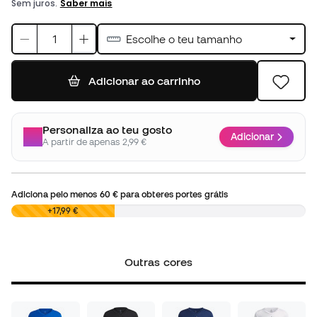
Escolhe o teu tamanho
Adicionar ao carrinho
Personaliza ao teu gosto
Adicionar
A partir de apenas 2,99 €
Adiciona pelo menos
60 €
para obteres portes grátis
0,00 €
+17,99 €
Outras cores