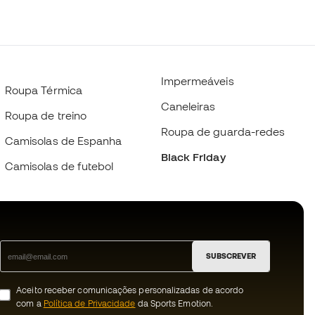
Impermeáveis
Roupa Térmica
Caneleiras
Roupa de treino
Roupa de guarda-redes
Camisolas de Espanha
Black Friday
Camisolas de futebol
SUBSCREVER
Aceito receber comunicações personalizadas de acordo
com a
Política de Privacidade
da Sports Emotion.