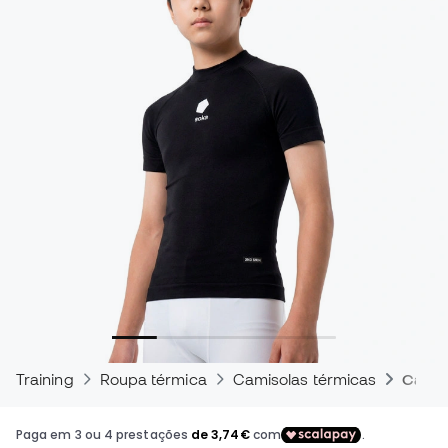
Training
Roupa térmica
Camisolas térmicas
Camis