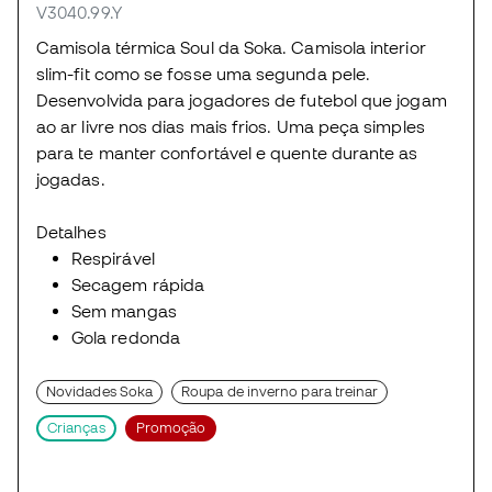
V3040.99.Y
Camisola térmica Soul da Soka. Camisola interior
slim-fit como se fosse uma segunda pele.
Desenvolvida para jogadores de futebol que jogam
ao ar livre nos dias mais frios. Uma peça simples
para te manter confortável e quente durante as
jogadas.
Detalhes
Respirável
Secagem rápida
Sem mangas
Gola redonda
Novidades Soka
Roupa de inverno para treinar
Crianças
Promoção