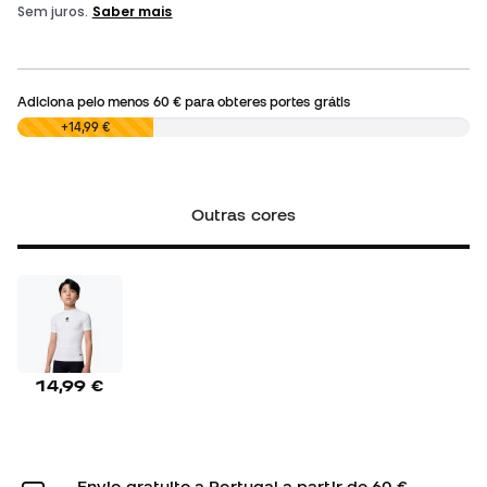
Adiciona pelo menos
60 €
para obteres portes grátis
0,00 €
+14,99 €
Outras cores
14,99 €
Envio gratuito a Portugal a partir de 60 €