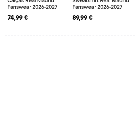
Calças Real Madrid
Sweatshirt Real Madrid
Fanswear 2026-2027
Fanswear 2026-2027
74,99 €
89,99 €