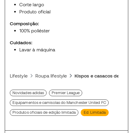
Corte largo
Produto oficial
Composição:
100% poliéster
Cuidados:
Lavar à máquina
Lifestyle
Roupa lifestyle
Kispos e casacos desport
Novidades adidas
Premier League
Equipamentos e camisolas do Manchester United FC
Produtos oficiais de edição limitada
Ed. Limitada