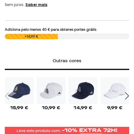
Adiciona pelo menos
40 €
para obteres portes grátis
0,00 €
+14,99 €
Outras cores
15,99 €
10,99 €
14,99 €
9,99 €