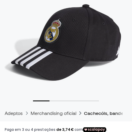
Adeptos
Merchandising oficial
Cachecóis, bandeiras