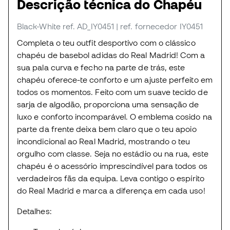
Descrição técnica do Chapéu
Black-White
ref. AD_IY0451
| ref. fornecedor IY0451
Completa o teu outfit desportivo com o clássico
chapéu de basebol adidas do Real Madrid! Com a
sua pala curva e fecho na parte de trás, este
chapéu oferece-te conforto e um ajuste perfeito em
todos os momentos. Feito com um suave tecido de
sarja de algodão, proporciona uma sensação de
luxo e conforto incomparável. O emblema cosido na
parte da frente deixa bem claro que o teu apoio
incondicional ao Real Madrid, mostrando o teu
orgulho com classe. Seja no estádio ou na rua, este
chapéu é o acessório imprescindível para todos os
verdadeiros fãs da equipa. Leva contigo o espírito
do Real Madrid e marca a diferença em cada uso!
Detalhes: