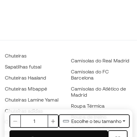
Chuteiras
Camisolas do Real Madrid
Sapatilhas futsal
Camisolas do FC
Chuteiras Haaland
Barcelona
Chuteiras Mbappé
Camisolas do Atlético de
Madrid
Chuteiras Lamine Yamal
Roupa Térmica
Chuteiras adidas
Roupa de treino
Escolhe o teu tamanho
Chuteiras Nike
Camisolas de Espanha
Bolas de futebol