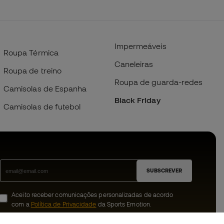
Impermeáveis
Roupa Térmica
Caneleiras
Roupa de treino
Roupa de guarda-redes
Camisolas de Espanha
Black Friday
Camisolas de futebol
SUBSCREVER
Aceito receber comunicações personalizadas de acordo
com a
Política de Privacidade
da Sports Emotion.