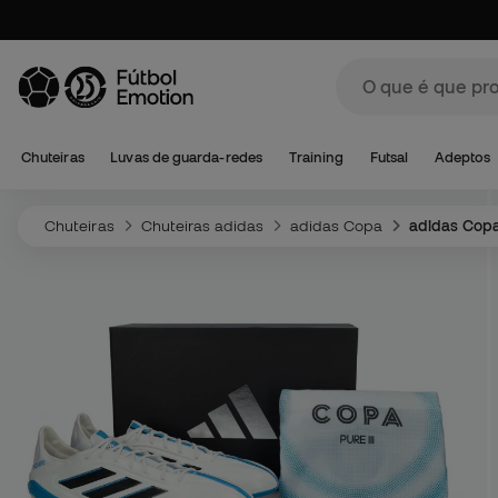
Chuteiras
Luvas de guarda-redes
Training
Futsal
Adeptos
Chuteiras
Chuteiras adidas
adidas Copa
adidas Copa 