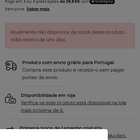
Atualmente não dispomos de stock deste produto.
Volta dentro de uns dias
Produto com envio grátis para Portugal
Compra este produto e recebe-o sem pagar
portes de envio
Disponibilidade em loja
Verifica se este produto está disponível na loja
mais próxima de ti.
Primeira troca de tamanho gratuita.
Mais detalhes na nossa
política de devoluções.