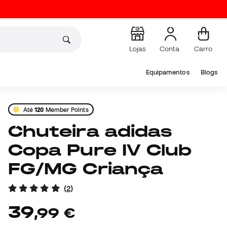
Lojas
Conta
Carro
Equipamentos
Blogs
Até
120
Member Points
Chuteira adidas
Copa Pure IV Club
FG/MG Criança
(
2
)
39
,
99
€