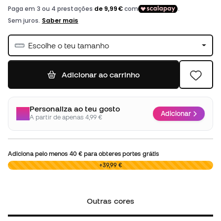
Escolhe o teu tamanho
Adicionar ao carrinho
Personaliza ao teu gosto
Adicionar
A partir de apenas 4,99 €
Adiciona pelo menos
40 €
para obteres portes grátis
0,00 €
+39,99 €
Outras cores