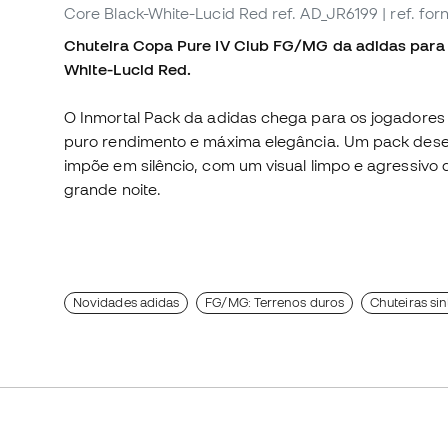
Core Black-White-Lucid Red
ref. AD_JR6199
| ref. f
Chuteira Copa Pure IV Club FG/MG da adidas para c
White-Lucid Red.
O Inmortal Pack da adidas chega para os jogadores 
puro rendimento e máxima elegância. Um pack des
impõe em silêncio, com um visual limpo e agressivo 
grande noite.
Novidades adidas
FG/MG: Terrenos duros
Chuteiras sin