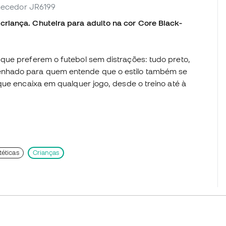
ornecedor JR6199
riança. Chuteira para adulto na cor Core Black-
que preferem o futebol sem distrações: tudo preto,
enhado para quem entende que o estilo também se
que encaixa em qualquer jogo, desde o treino até à
téticas
Crianças