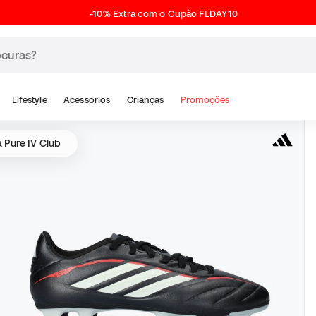
-10% Extra com o Cupão FLDAY10
Lifestyle
Acessórios
Crianças
Promoções
 Pure IV Club