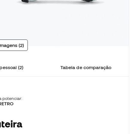
imagens (2)
pessoal (2)
Tabela de comparação
 potenciar:
 RETRO
teira