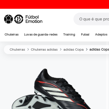
Chuteiras
Luvas de guarda-redes
Training
Futsal
Adeptos
Chuteiras
Chuteiras adidas
adidas Copa
adidas Copa