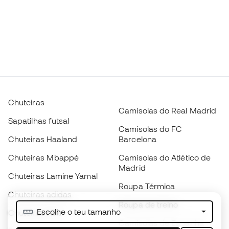
Chuteiras
Camisolas do Real Madrid
Sapatilhas futsal
Camisolas do FC
Chuteiras Haaland
Barcelona
Chuteiras Mbappé
Camisolas do Atlético de
Madrid
Chuteiras Lamine Yamal
Roupa Térmica
Chuteiras adidas
Roupa de treino
Escolhe o teu tamanho
Chuteiras Nike
Camisolas de Espanha