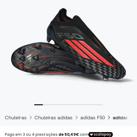
Chuteiras
Chuteiras adidas
adidas F50
adidas F50