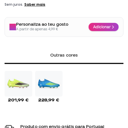
Personaliza ao teu gosto
Adicionar
A partir de apenas 4,99 €
Outras cores
201,99 €
228,99 €
Produto com envio grátis para Portugal