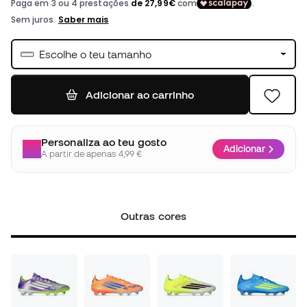
Escolhe o teu tamanho
Adicionar ao carrinho
Personaliza ao teu gosto
Adicionar
A partir de apenas 4,99 €
Outras cores