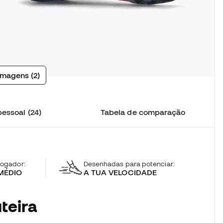
imagens (2)
essoal (24)
Tabela de comparação
 jogador:
Desenhadas para potenciar:
MÉDIO
A TUA VELOCIDADE
teira