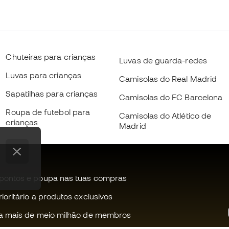
Chuteiras para crianças
Luvas de guarda-redes
Luvas para crianças
Camisolas do Real Madrid
Sapatilhas para crianças
Camisolas do FC Barcelona
Roupa de futebol para
Camisolas do Atlético de
crianças
Madrid
pontos e poupa nas tuas compras
oritário a produtos exclusivos
a mais de meio milhão de membros