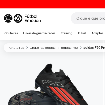
Chuteiras
Luvas de guarda-redes
Training
Futsal
Adeptos
Chuteiras
Chuteiras adidas
adidas F50
adidas F50 Pr