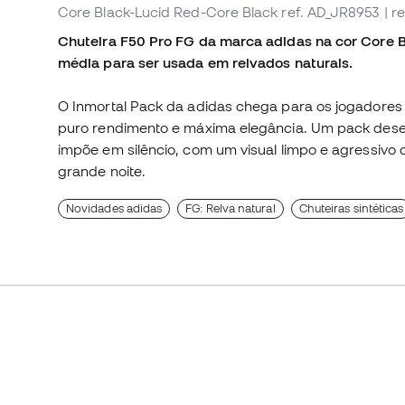
Core Black-Lucid Red-Core Black
ref. AD_JR8953
| r
Chuteira F50 Pro FG da marca adidas na cor Core 
média para ser usada em relvados naturais.
O Inmortal Pack da adidas chega para os jogadores 
puro rendimento e máxima elegância. Um pack des
impõe em silêncio, com um visual limpo e agressivo 
grande noite.
Novidades adidas
FG: Relva natural
Chuteiras sintéticas