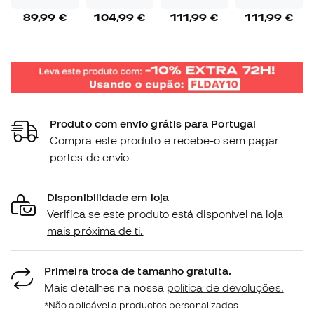
89,99 €
104,99 €
111,99 €
111,99 €
Produto com envio grátis para Portugal
Compra este produto e recebe-o sem pagar
portes de envio
Disponibilidade em loja
Verifica se este produto está disponível na loja
mais próxima de ti.
Primeira troca de tamanho gratuita.
Mais detalhes na nossa
política de devoluções.
*Não aplicável a productos personalizados.