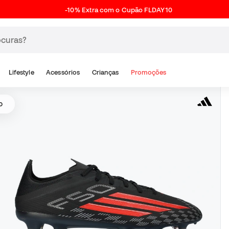
-10% Extra com o Cupão FLDAY10
Lifestyle
Acessórios
Crianças
Promoções
o