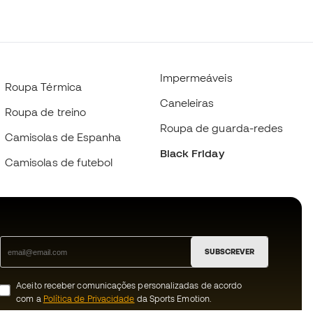
Impermeáveis
Roupa Térmica
Caneleiras
Roupa de treino
Roupa de guarda-redes
Camisolas de Espanha
Black Friday
Camisolas de futebol
SUBSCREVER
Aceito receber comunicações personalizadas de acordo
com a
Política de Privacidade
da Sports Emotion.