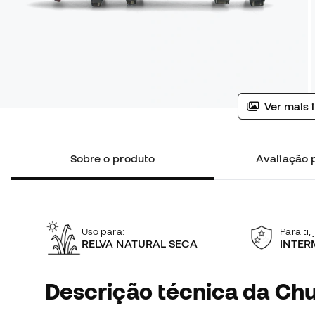
Ver mais 
Sobre o produto
Avaliação p
Uso para:
Para ti,
RELVA NATURAL SECA
INTER
Descrição técnica da Chu