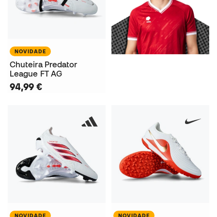
NOVIDADE
Chuteira Predator
League FT AG
94,99 €
NOVIDADE
NOVIDADE