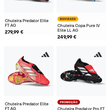
NOVIDADE
Chuteira Predator Elite
FT AG
Chuteira Copa Pure IV
Elite LL AG
279,99 €
249,99 €
PROMOÇÃO
Chuteira Predator Elite
FT AG
Chuteira Predator Pro FT