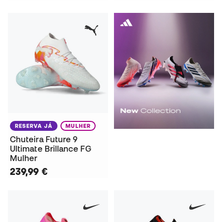
RESERVA JÁ
MULHER
Chuteira Future 9
Ultimate Brillance FG
Mulher
239,99 €