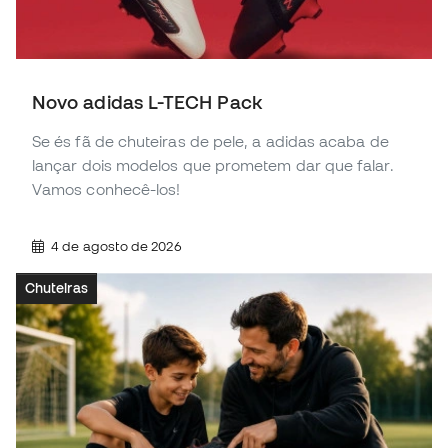
Novo adidas L-TECH Pack
Se és fã de chuteiras de pele, a adidas acaba de
lançar dois modelos que prometem dar que falar.
Vamos conhecê-los!
4 de agosto de 2026
Chuteiras