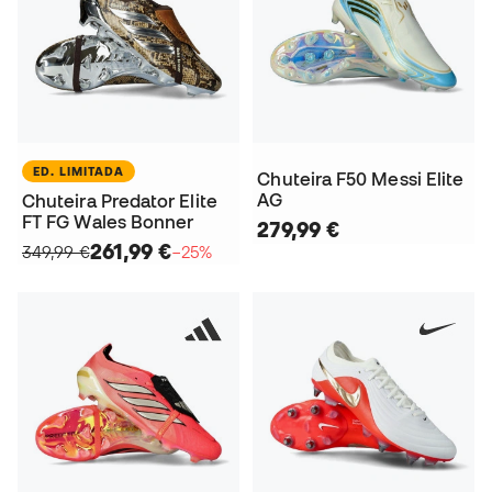
ED. LIMITADA
Chuteira F50 Messi Elite
AG
Chuteira Predator Elite
FT FG Wales Bonner
279,99 €
261,99 €
349,99 €
−25%