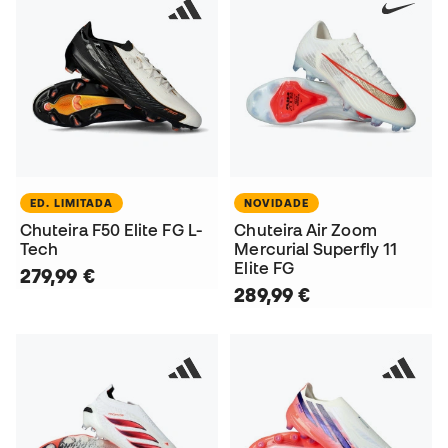
ED. LIMITADA
NOVIDADE
Chuteira F50 Elite FG L-
Chuteira Air Zoom
Tech
Mercurial Superfly 11
Elite FG
279,99 €
289,99 €