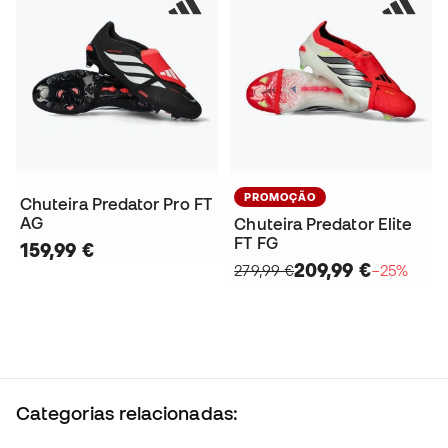
PROMOÇÃO
Chuteira Predator Pro FT
AG
Chuteira Predator Elite
FT FG
159,99 €
209,99 €
279,99 €
−25%
Categorias relacionadas: