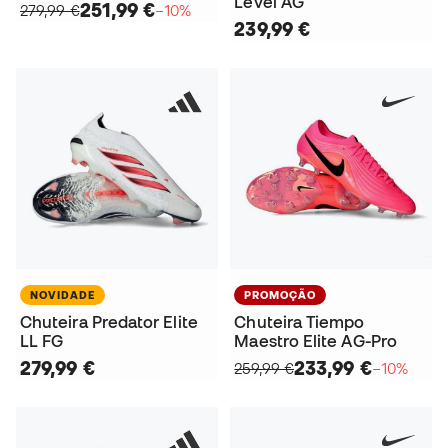
Level AG
251,99 €
279,99 €
−10%
239,99 €
NOVIDADE
PROMOÇÃO
Chuteira Predator Elite
Chuteira Tiempo
LL FG
Maestro Elite AG-Pro
279,99 €
233,99 €
259,99 €
−10%