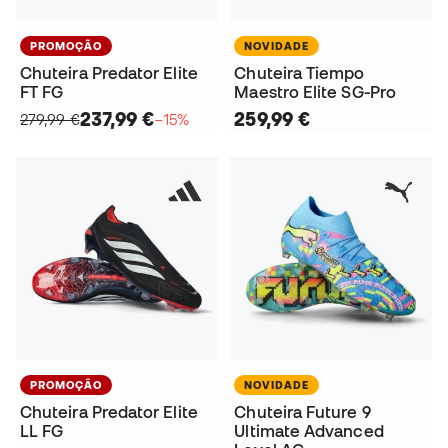
PROMOÇÃO
NOVIDADE
Chuteira Predator Elite
Chuteira Tiempo
FT FG
Maestro Elite SG-Pro
237,99 €
259,99 €
279,99 €
−15%
PROMOÇÃO
NOVIDADE
Chuteira Predator Elite
Chuteira Future 9
LL FG
Ultimate Advanced