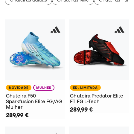
NOVIDADE
MULHER
ED. LIMITADA
Chuteira F50
Chuteira Predator Elite
Sparkfusion Elite FG/AG
FT FG L-Tech
Mulher
289,99 €
289,99 €