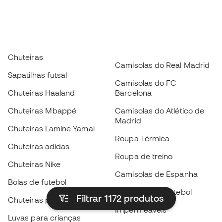
Chuteiras
Camisolas do Real Madrid
Sapatilhas futsal
Camisolas do FC
Chuteiras Haaland
Barcelona
Chuteiras Mbappé
Camisolas do Atlético de
Madrid
Chuteiras Lamine Yamal
Roupa Térmica
Chuteiras adidas
Roupa de treino
Chuteiras Nike
Camisolas de Espanha
Bolas de futebol
Camisolas de futebol
Filtrar 1172
produtos
Chuteiras para crianças
Impermeáveis
Luvas para crianças