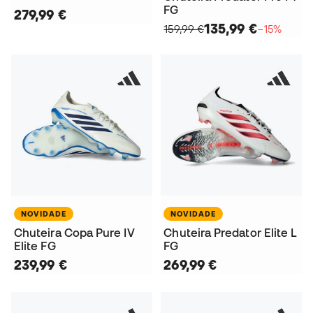
FG
279,99 €
135,99 €
159,99 €
−15%
NOVIDADE
NOVIDADE
Chuteira Copa Pure IV
Chuteira Predator Elite L
Elite FG
FG
239,99 €
269,99 €