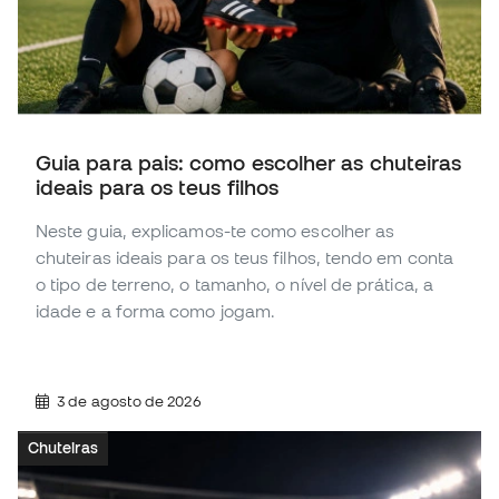
Guia para pais: como escolher as chuteiras
ideais para os teus filhos
Neste guia, explicamos-te como escolher as
chuteiras ideais para os teus filhos, tendo em conta
o tipo de terreno, o tamanho, o nível de prática, a
idade e a forma como jogam.
3 de agosto de 2026
Chuteiras