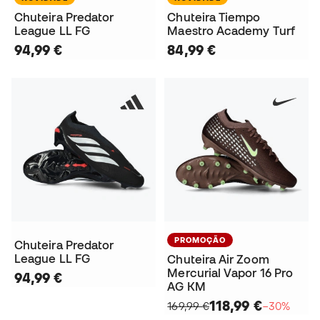
Chuteira Predator
Chuteira Tiempo
League LL FG
Maestro Academy Turf
94,99 €
84,99 €
PROMOÇÃO
Chuteira Predator
League LL FG
Chuteira Air Zoom
Mercurial Vapor 16 Pro
94,99 €
AG KM
118,99 €
169,99 €
−30%