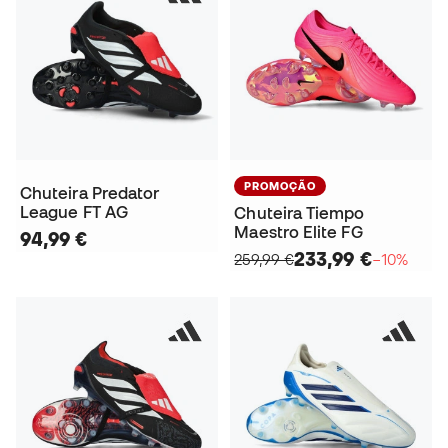
PROMOÇÃO
Chuteira Predator
League FT AG
Chuteira Tiempo
Maestro Elite FG
94,99 €
233,99 €
259,99 €
−10%