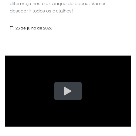
diferença neste arranque de época. Vamos
descobrir todos os detalhes!
23 de julho de 2026