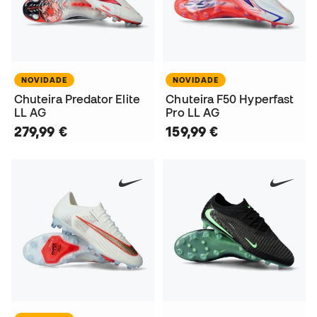
NOVIDADE
NOVIDADE
Chuteira Predator Elite
Chuteira F50 Hyperfast
LL AG
Pro LL AG
279,99 €
159,99 €