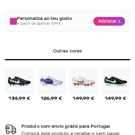
Personaliza ao teu gosto
Adicionar
A partir de apenas 4,99 €
Outras cores
134,99 €
126,99 €
149,99 €
149,99 €
Produto com envio grátis para Portugal
Compra este produto e recebe-o sem pagar