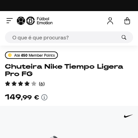
Até
450
Member Points
Chuteira Nike Tiempo Ligera
Pro FG
(
6
)
149
,
99
€