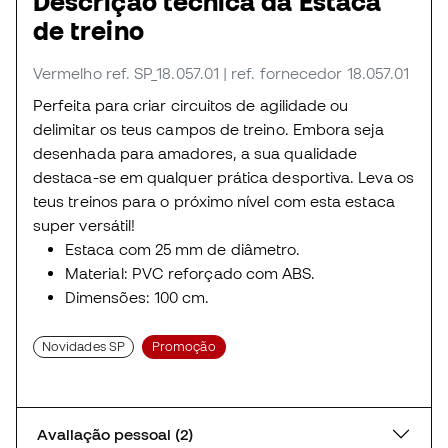
Descrição técnica da Estaca
de treino
Vermelho
ref. SP_18.057.01
| ref. fornecedor 18.057.01
Perfeita para criar circuitos de agilidade ou
delimitar os teus campos de treino. Embora seja
desenhada para amadores, a sua qualidade
destaca-se em qualquer prática desportiva. Leva os
teus treinos para o próximo nível com esta estaca
super versátil!
Estaca com 25 mm de diâmetro.
Material: PVC reforçado com ABS.
Dimensões: 100 cm.
Novidades SP
Promoção
Avaliação pessoal (2)