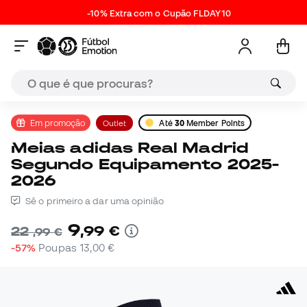
-10% Extra com o Cupão FLDAY10
Em promoção
Outlet
Até
30
Member Points
Meias adidas Real Madrid
Segundo Equipamento 2025-
2026
Sê o primeiro a dar uma opinião
9
,
99
€
22
,
99
€
-57%
Poupas
13,00 €