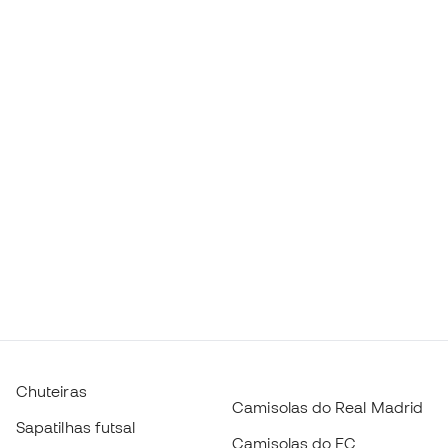
Chuteiras
Camisolas do Real Madrid
Sapatilhas futsal
Camisolas do FC