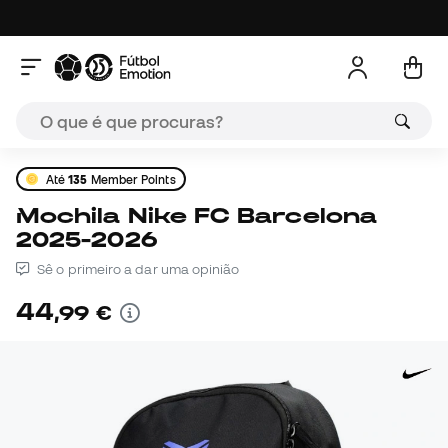
Até
135
Member Points
Mochila Nike FC Barcelona
2025-2026
Sê o primeiro a dar uma opinião
44
,
99
€