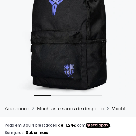
Acessórios
Mochilas e sacos de desporto
Mochilas d