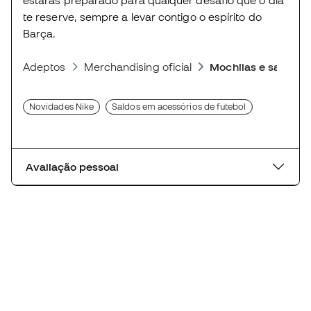
estarás preparado para qualquer desafio que o dia
te reserve, sempre a levar contigo o espírito do
Barça.
Adeptos
Merchandising oficial
Mochilas e sacos
Novidades Nike
Saldos em acessórios de futebol
Avaliação pessoal