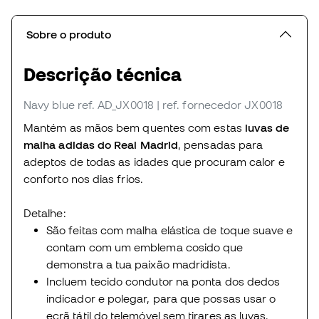
Sobre o produto
Descrição técnica
Navy blue
ref. AD_JX0018
| ref. fornecedor JX0018
Mantém as mãos bem quentes com estas
luvas de
malha adidas do Real Madrid
, pensadas para
adeptos de todas as idades que procuram calor e
conforto nos dias frios.
Detalhe:
São feitas com malha elástica de toque suave e
contam com um emblema cosido que
demonstra a tua paixão madridista.
Incluem tecido condutor na ponta dos dedos
indicador e polegar, para que possas usar o
ecrã tátil do telemóvel sem tirares as luvas.