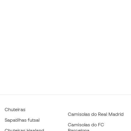
Chuteiras
Camisolas do Real Madrid
Sapatilhas futsal
Camisolas do FC
Chuteiras Haaland
Barcelona