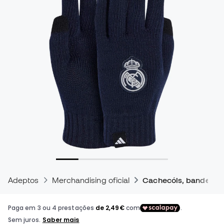
Adeptos
Merchandising oficial
Cachecóis, bandeiras