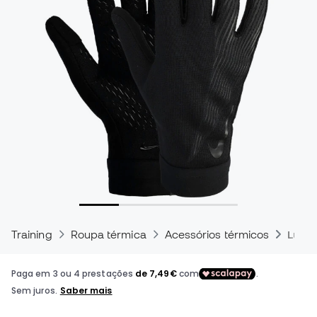
Training
Roupa térmica
Acessórios térmicos
Luvas