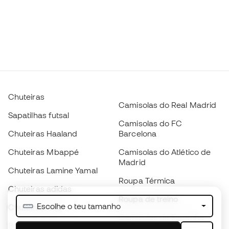
Chuteiras
Camisolas do Real Madrid
Sapatilhas futsal
Camisolas do FC
Chuteiras Haaland
Barcelona
Chuteiras Mbappé
Camisolas do Atlético de
Madrid
Chuteiras Lamine Yamal
Roupa Térmica
Chuteiras adidas
Roupa de treino
Escolhe o teu tamanho
Chuteiras Nike
Camisolas de Espanha
Bolas de futebol