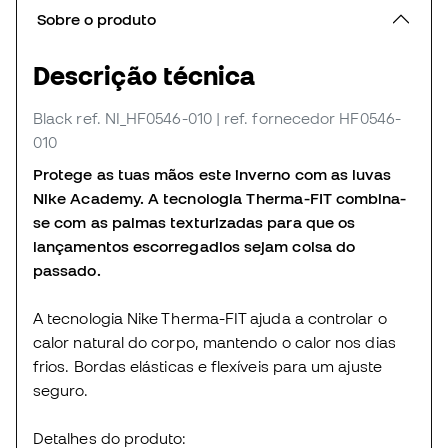
Sobre o produto
Descrição técnica
Black
ref. NI_HF0546-010
| ref. fornecedor HF0546-
010
Protege as tuas mãos este inverno com as luvas
Nike Academy. A tecnologia Therma-FIT combina-
se com as palmas texturizadas para que os
lançamentos escorregadios sejam coisa do
passado.
A tecnologia Nike Therma-FIT ajuda a controlar o
calor natural do corpo, mantendo o calor nos dias
frios. Bordas elásticas e flexíveis para um ajuste
seguro.
Detalhes do produto: