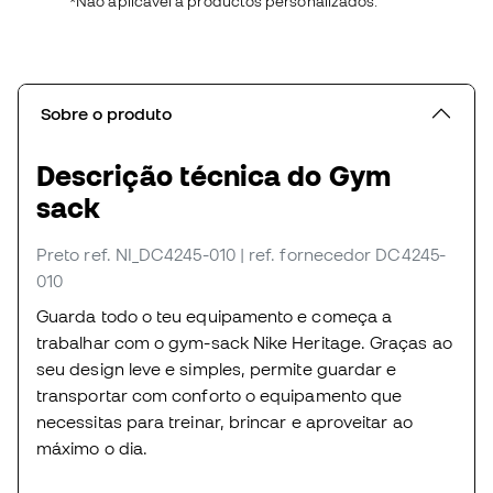
*Não aplicável a productos personalizados.
Sobre o produto
Descrição técnica do Gym
sack
Preto
ref. NI_DC4245-010
| ref. fornecedor DC4245-
010
Guarda todo o teu equipamento e começa a
trabalhar com o gym-sack Nike Heritage. Graças ao
seu design leve e simples, permite guardar e
transportar com conforto o equipamento que
necessitas para treinar, brincar e aproveitar ao
máximo o dia.