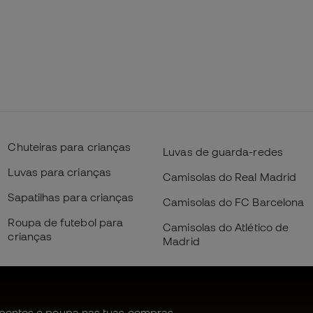
Chuteiras para crianças
Luvas de guarda-redes
Luvas para crianças
Camisolas do Real Madrid
Sapatilhas para crianças
Camisolas do FC Barcelona
Roupa de futebol para
Camisolas do Atlético de
crianças
Madrid
pontos e poupa nas tuas compras