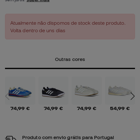
Atualmente não dispomos de stock deste produto.
Volta dentro de uns dias
Outras cores
74,99 €
74,99 €
74,99 €
54,99 €
Produto com envio grátis para Portugal