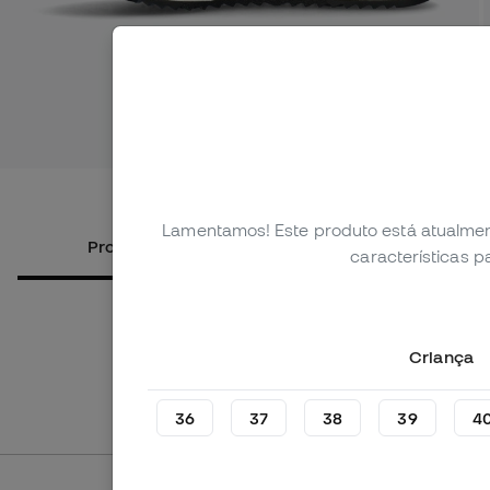
Ver mais 
Lamentamos! Este produto está atualmen
Produtos alternativos
Sobre o
características 
Criança
36
37
38
39
4