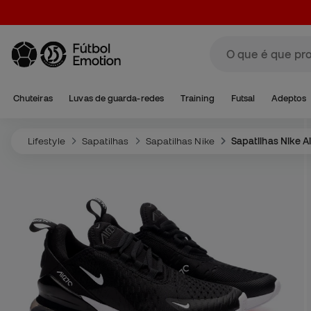
Chuteiras
Luvas de guarda-redes
Training
Futsal
Adeptos
Lifestyle
Sapatilhas
Sapatilhas Nike
Sapatilhas Nike A