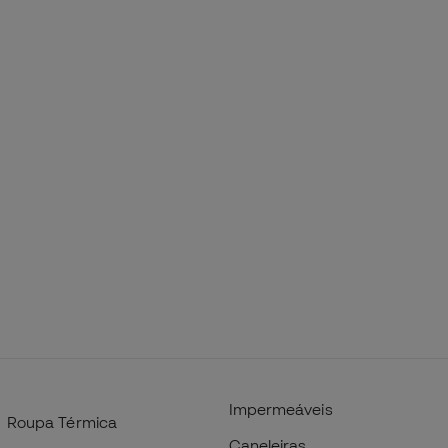
Impermeáveis
Roupa Térmica
Caneleiras