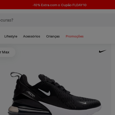
-10% Extra com o Cupão FLDAY10
Lifestyle
Acessórios
Crianças
Promoções
ir Max