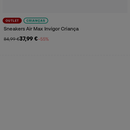
OUTLET
CRIANÇAS
Sneakers Air Max Invigor Criança
37,99 €
84,99 €
−55%