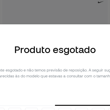
Produto esgotado
te esgotado e não temos previsão de reposição. A seguir 
parecidas às do modelo que estavas a consultar com o tamanh
PROMOÇÃO
CRIANÇAS
Sneakers Air Max Nova Criança