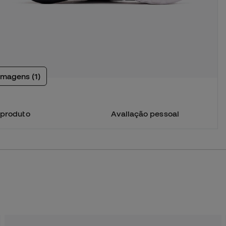
imagens (1)
 produto
Avaliação pessoal