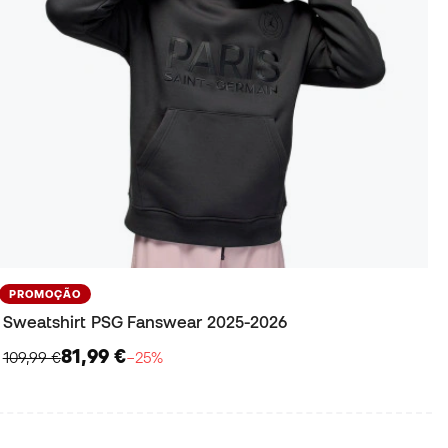
PROMOÇÃO
Sweatshirt PSG Fanswear 2025-2026
81,99 €
109,99 €
−25%