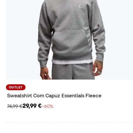
OUTLET
Sweatshirt Com Capuz Essentials Fleece
29,99 €
74,99 €
−60%