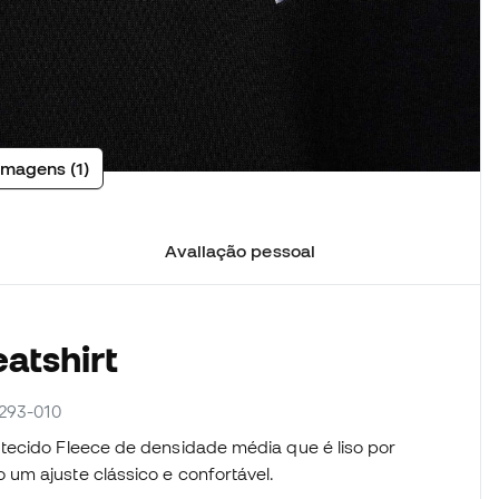
imagens (1)
Avaliação pessoal
atshirt
7293-010
tecido Fleece de densidade média que é liso por
um ajuste clássico e confortável.