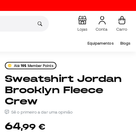
Lojas
Conta
Carro
Equipamentos
Blogs
Até
195
Member Points
Sweatshirt Jordan
Brooklyn Fleece
Crew
Sê o primeiro a dar uma opinião
64
,
99
€