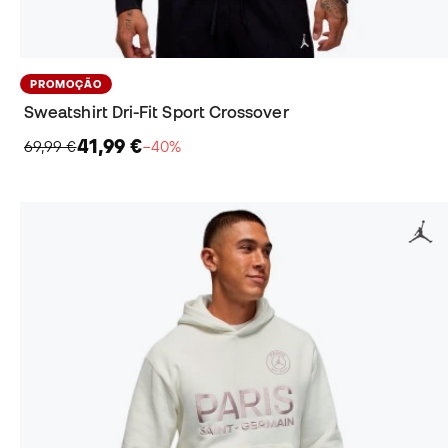
PROMOÇÃO
Sweatshirt Dri-Fit Sport Crossover
41,99 €
69,99 €
−40%