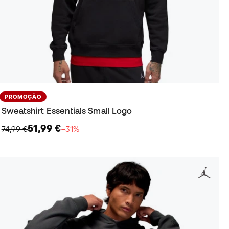
PROMOÇÃO
Sweatshirt Essentials Small Logo
51,99 €
74,99 €
−31%