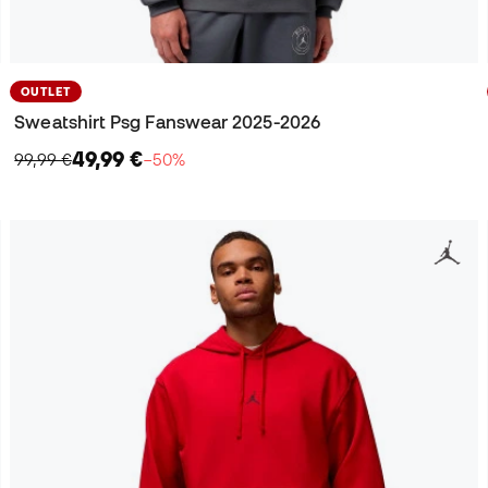
OUTLET
Sweatshirt Psg Fanswear 2025-2026
49,99 €
99,99 €
−50%