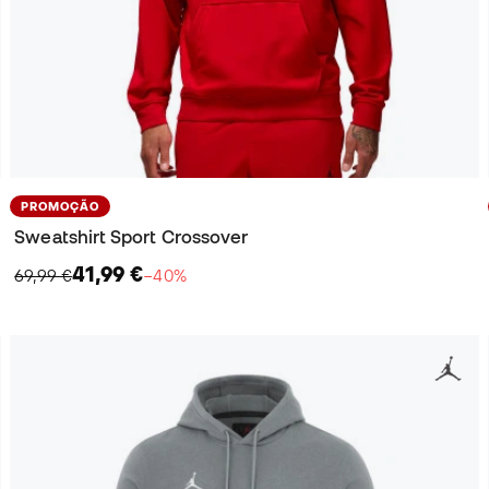
PROMOÇÃO
Sweatshirt Sport Crossover
41,99 €
69,99 €
−40%