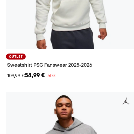
OUTLET
Sweatshirt PSG Fanswear 2025-2026
54,99 €
109,99 €
−50%