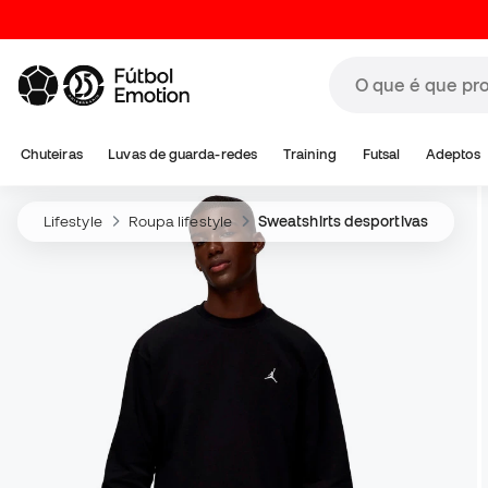
Chuteiras
Luvas de guarda-redes
Training
Futsal
Adeptos
Lifestyle
Roupa lifestyle
Sweatshirts desportivas