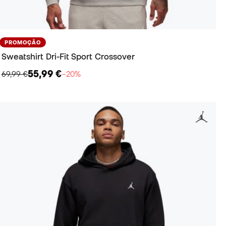
PROMOÇÃO
Sweatshirt Dri-Fit Sport Crossover
55,99 €
69,99 €
−20%