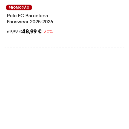
PROMOÇÃO
Polo FC Barcelona
Fanswear 2025-2026
48,99 €
69,99 €
−30%