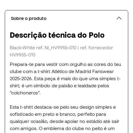
Sobre o produto
Descrição técnica do Polo
Black-White
ref. NI_HV9955-010
| ref. fornecedor
HV9955-010
Prepara-te para vestir com orgulho as cores do teu
clube com a t-shirt Atlético de Madrid Fanswear
2025-2026. Esta peça é mais do que uma simples t-
shirt; é um símbolo de paixão e lealdade pelos
“colchoneros”.
Esta t-shirt destaca-se pelo seu design simples e
sofisticado em preto e branco, perfeito para
qualquer ocasião, desde apoiar no estádio até sair
com amigos. O emblema do clube no peito é um