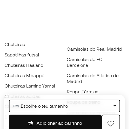
Chuteiras
Camisolas do Real Madrid
Sapatilhas futsal
Camisolas do FC
Chuteiras Haaland
Barcelona
Chuteiras Mbappé
Camisolas do Atlético de
Madrid
Chuteiras Lamine Yamal
Roupa Térmica
Chuteiras adidas
Roupa de treino
Escolhe o teu tamanho
Chuteiras Nike
Camisolas de Espanha
Bolas de futebol
Camisolas de futebol
Adicionar ao carrinho
Chuteiras para crianças