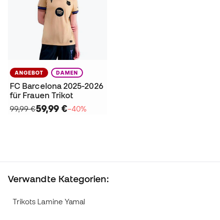
ANGEBOT
DAMEN
FC Barcelona 2025-2026
für Frauen Trikot
59,99 €
99,99 €
−40%
Verwandte Kategorien:
Trikots Lamine Yamal