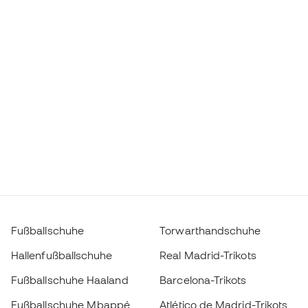
Fußballschuhe
Torwarthandschuhe
Hallenfußballschuhe
Real Madrid-Trikots
Fußballschuhe Haaland
Barcelona-Trikots
Fußballschuhe Mbappé
Atlético de Madrid-Trikots