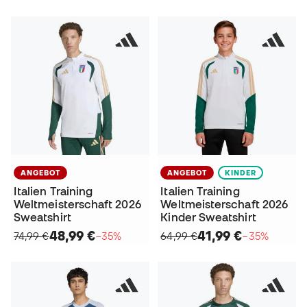
ANGEBOT
ANGEBOT
KINDER
Italien Training
Italien Training
Weltmeisterschaft 2026
Weltmeisterschaft 2026
Sweatshirt
Kinder Sweatshirt
48,99 €
41,99 €
74,99 €
−35%
64,99 €
−35%