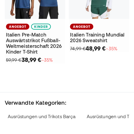
ANGEBOT
KINDER
ANGEBOT
Italien Pre-Match
Italien Training Mundial
Auswärtstrikot Fußball-
2026 Sweatshirt
Weltmeisterschaft 2026
48,99 €
74,99 €
−35%
Kinder T-Shirt
38,99 €
59,99 €
−35%
Verwandte Kategorien:
Ausrüstungen und Trikots Barça
Ausrüstungen und Trik