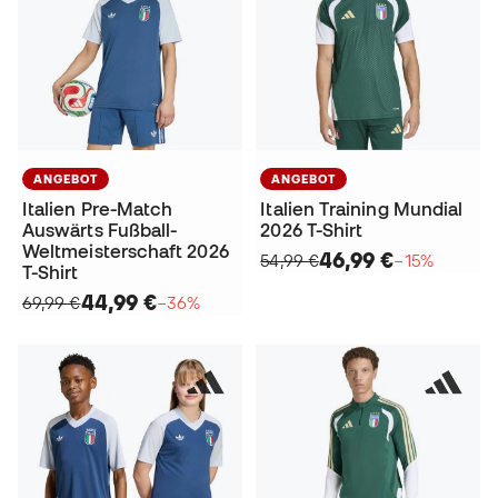
ANGEBOT
ANGEBOT
Italien Pre-Match
Italien Training Mundial
Auswärts Fußball-
2026 T-Shirt
Weltmeisterschaft 2026
46,99 €
54,99 €
−15%
T-Shirt
44,99 €
69,99 €
−36%