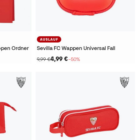
AUSLAUF
appen Ordner
Sevilla FC Wappen Universal Fall
4,99 €
9,99 €
−50%