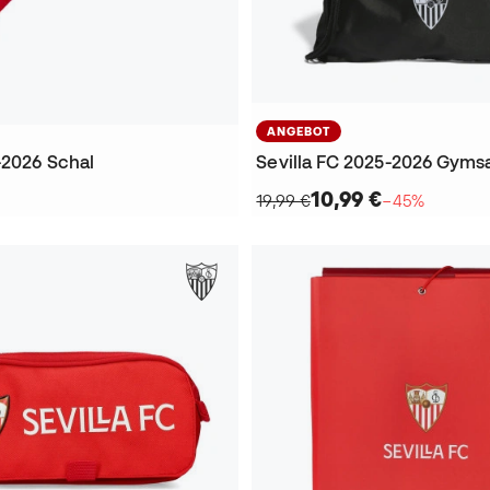
ANGEBOT
-2026 Schal
Sevilla FC 2025-2026 Gyms
10,99 €
19,99 €
−45%