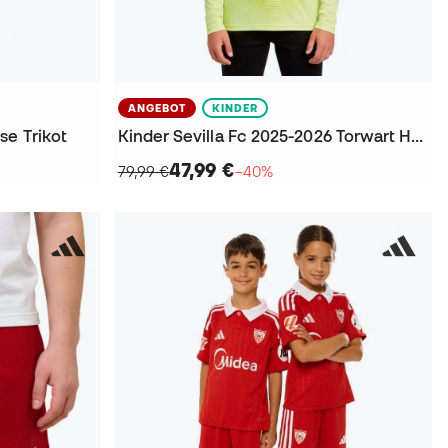
ANGEBOT
KINDER
se Trikot
Kinder Sevilla Fc 2025-2026 Torwart Heim T-Shirt
47,99 €
79,99 €
−40%