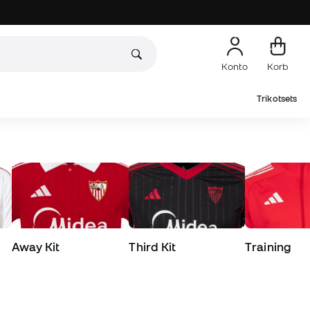
Konto
Korb
Trikotsets
Away Kit
Third Kit
Training