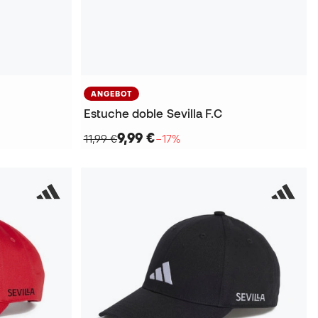
ANGEBOT
Estuche doble Sevilla F.C
9,99 €
11,99 €
−17%