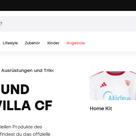
Lifestyle
Zubehör
Kinder
Angebote
Ausrüstungen und Trikots des Sevilla CF
ILLA CF
Home Kit
ziellen Produkte des
indest du das offizielle