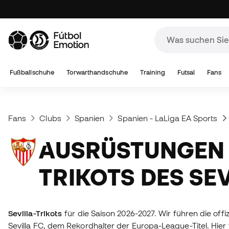
Fußballschuhe
Torwarthandschuhe
Training
Futsal
Fans
Fans
Clubs
Spanien
Spanien - LaLiga EA Sports
AUSRÜSTUNGEN UND
TRIKOTS DES SEV
Sevilla-Trikots
für die Saison 2026-2027. Wir führen die offi
Sevilla FC, dem Rekordhalter der Europa-League-Titel. Hier f