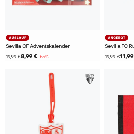
AUSLAUF
ANGEBOT
Sevilla CF Adventskalender
Sevilla FC 
8,99 €
11,99
19,99 €
−55%
19,99 €