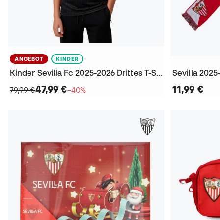
ANGEBOT
KINDER
Kinder Sevilla Fc 2025-2026 Drittes T-Shirt
Sevilla 2025
47,99 €
11,99 €
79,99 €
−40%