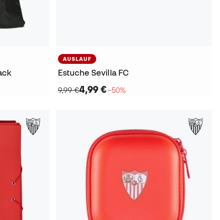
AUSLAUF
ack
Estuche Sevilla FC
4,99 €
9,99 €
−50%