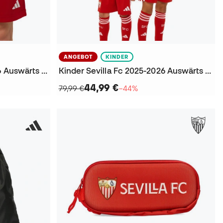
ANGEBOT
KINDER
Kinder Sevilla FC 2025-2026 Auswärts Shorts
Kinder Sevilla Fc 2025-2026 Auswärts T-Shirt
44,99 €
79,99 €
−44%