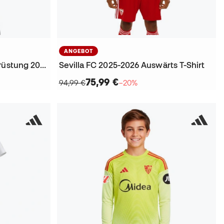
ANGEBOT
Sevilla Fc Heim Torwartausrüstung 2025-2026 T-Shirt
Sevilla FC 2025-2026 Auswärts T-Shirt
75,99 €
94,99 €
−20%