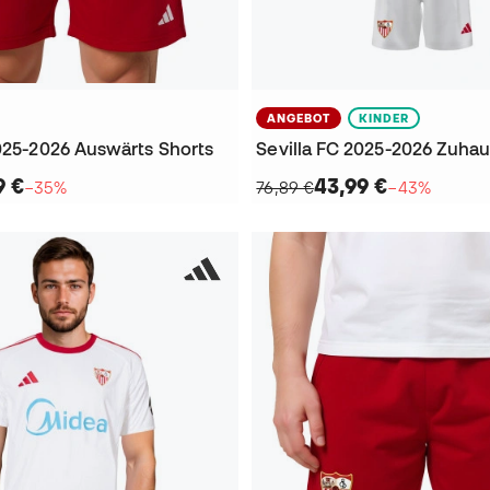
ANGEBOT
KINDER
2025-2026 Auswärts Shorts
Sevilla FC 2025-2026 Zuhau
9 €
43,99 €
−35%
76,89 €
−43%