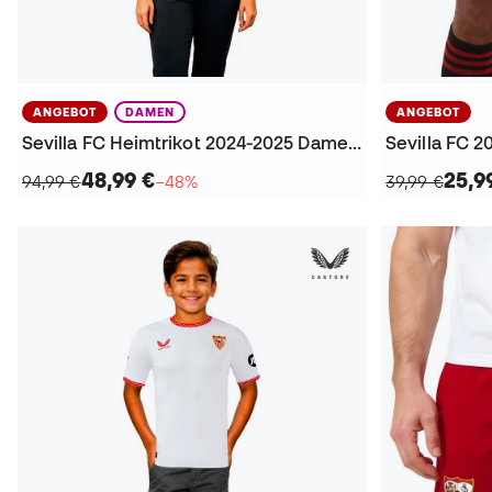
ANGEBOT
DAMEN
ANGEBOT
Sevilla FC Heimtrikot 2024-2025 Damen Trikot
Sevilla FC 
48,99 €
25,9
94,99 €
−48%
39,99 €