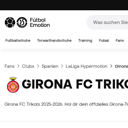
Fußballschuhe
Torwarthandschuhe
Training
Futsal
Fans
Fans
Clubs
Spanien
LaLiga Hypermotion
Giron
GIRONA FC TRI
Girona FC Trikots 2025-2026. Hol dir dein offizielles Giro