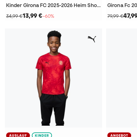
Kinder Girona FC 2025-2026 Heim Shorts
Girona Fc 2
13,99 €
47,9
34,99 €
−60%
79,99 €
AUSLAUF
KINDER
ANGEBOT