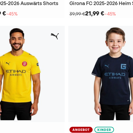
025-2026 Auswärts Shorts
Girona FC 2025-2026 Heim 
9 €
21,99 €
−45%
39,99 €
−45%
ANGEBOT
KINDER