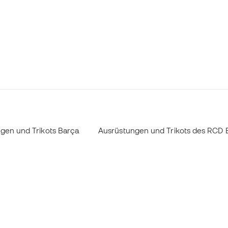
gen und Trikots Barça
Ausrüstungen und Trikots des RCD 