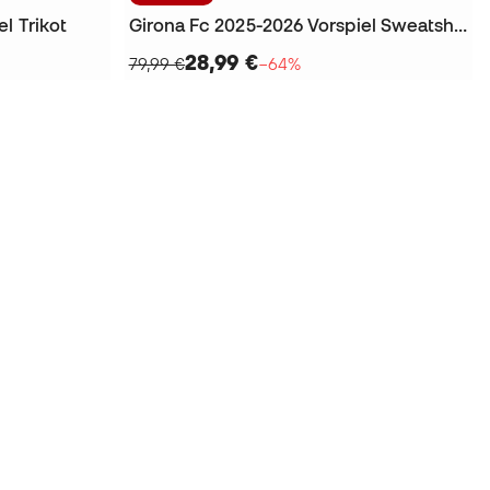
l Trikot
Girona Fc 2025-2026 Vorspiel Sweatshirt
28,99 €
79,99 €
−64%