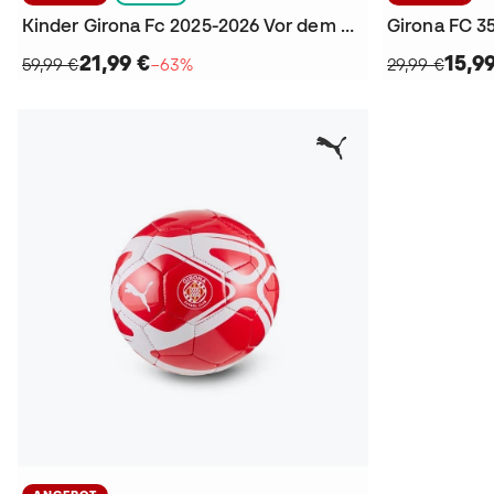
Kinder Girona Fc 2025-2026 Vor dem Spiel Trikot
21,99 €
15,9
59,99 €
−63%
29,99 €