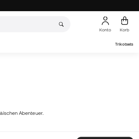
Konto
Korb
Trikotsets
opäischen Abenteuer.