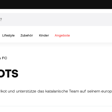
Lifestyle
Zubehör
Kinder
Angebote
a FC
KOTS
na-Trikot und unterstütze das katalanische Team auf seinem eur