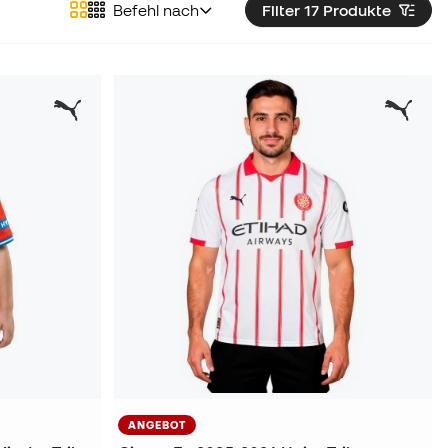
Befehl nach
Filter 17
Produkte
ANGEBOT