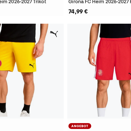
eim 2026-2027 Trikot
Girona FC Heim 2026-2027 K
74,99 €
ANGEBOT