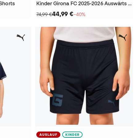
Shorts
Kinder Girona FC 2025-2026 Auswärts Trikot
44,99 €
74,99 €
−40%
AUSLAUF
KINDER