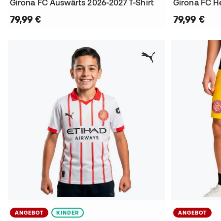
Girona FC Auswärts 2026-2027 T-Shirt
Girona FC H
79,99 €
79,99 €
ANGEBOT
KINDER
ANGEBOT