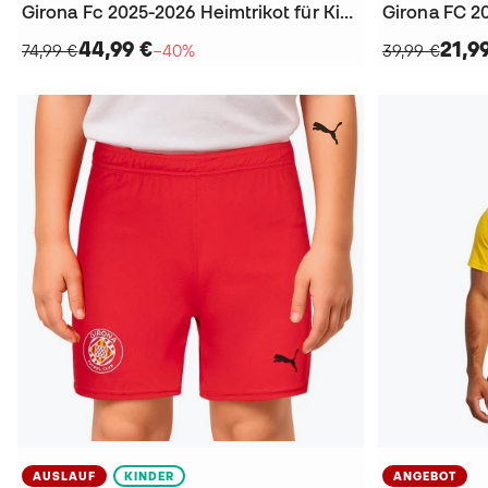
Girona Fc 2025-2026 Heimtrikot für Kinder Trikot
Girona FC 2
44,99 €
21,9
74,99 €
−40%
39,99 €
AUSLAUF
KINDER
ANGEBOT