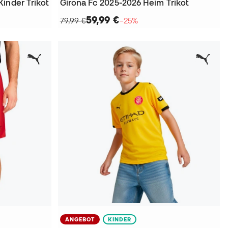
inder Trikot
Girona Fc 2025-2026 Heim Trikot
59,99 €
79,99 €
−25%
ANGEBOT
KINDER