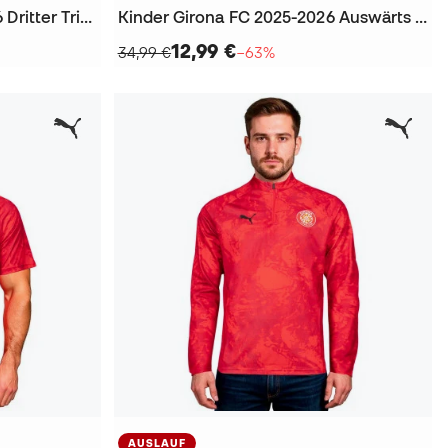
Kinder Girona FC 2025-2026 Dritter Trikot
Kinder Girona FC 2025-2026 Auswärts Shorts
12,99 €
34,99 €
−63%
AUSLAUF