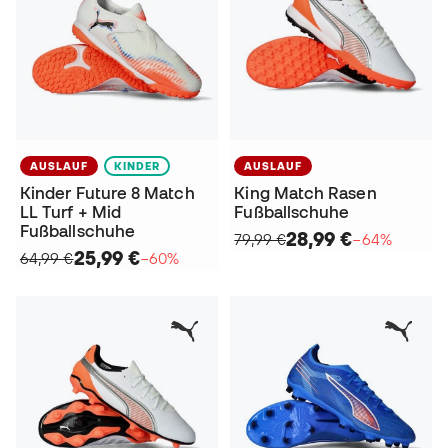
AUSLAUF
KINDER
AUSLAUF
Kinder Future 8 Match
King Match Rasen
LL Turf + Mid
Fußballschuhe
Fußballschuhe
28,99 €
79,99 €
−64%
25,99 €
64,99 €
−60%