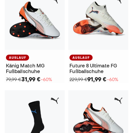
AUSLAUF
AUSLAUF
Känig Match MG
Future 8 Ultimate FG
Fußballschuhe
Fußballschuhe
31,99 €
91,99 €
79,99 €
−60%
229,99 €
−60%