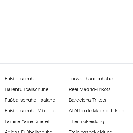
Fußballschuhe
Torwarthandschuhe
Hallenfußballschuhe
Real Madrid-Trikots
Fußballschuhe Haaland
Barcelona-Trikots
Fußballschuhe Mbappé
Atlético de Madrid-Trikots
Lamine Yamal Stiefel
Thermokleidung
Adidas Fußballschuhe
Trainingsbekleidung