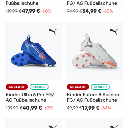
Fußballschuhe
FG/ AG Fußballschuhe
47,99 €
34,99 €
119,99 €
−60%
94,99 €
−63%
AUSLAUF
KINDER
AUSLAUF
KINDER
Kinder Ultra 6 Pro FG/
Kinder Future 8 Spielen
AG Fußballschuhe
FG/ AG Fußballschuhe
40,99 €
17,99 €
109,99 €
−63%
49,99 €
−64%