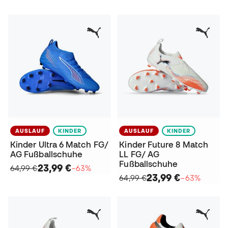
AUSLAUF
KINDER
AUSLAUF
KINDER
Kinder Ultra 6 Match FG/
Kinder Future 8 Match
AG Fußballschuhe
LL FG/ AG
Fußballschuhe
23,99 €
64,99 €
−63%
23,99 €
64,99 €
−63%