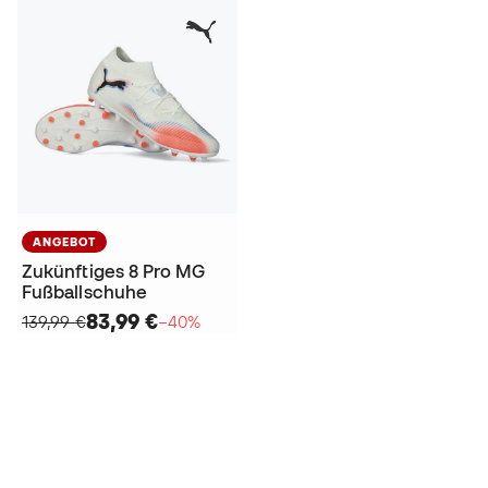
ANGEBOT
Zukünftiges 8 Pro MG
Fußballschuhe
83,99 €
139,99 €
−40%