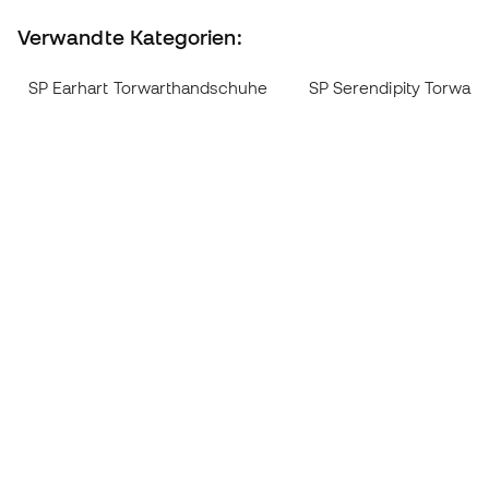
Verwandte Kategorien:
SP Earhart Torwarthandschuhe
SP Serendipity Torwar