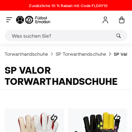
Zusätzliche 10 % Rabatt mit Code FLDAY10
Torwarthandschuhe
SP Torwarthandschuhe
SP Valo
SP VALOR
TORWARTHANDSCHUHE