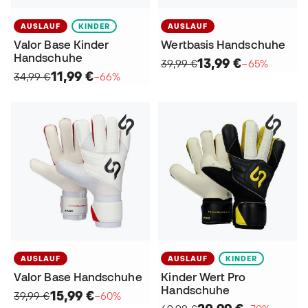
AUSLAUF
KINDER
AUSLAUF
Valor Base Kinder
Wertbasis Handschuhe
Handschuhe
13,99 €
39,99 €
−65%
11,99 €
34,99 €
−66%
AUSLAUF
AUSLAUF
KINDER
Valor Base Handschuhe
Kinder Wert Pro
Handschuhe
15,99 €
39,99 €
−60%