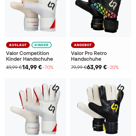
AUSLAUF
KINDER
ANGEBOT
Valor Competition
Valor Pro Retro
Kinder Handschuhe
Handschuhe
14,99 €
63,99 €
49,99 €
−70%
79,99 €
−20%