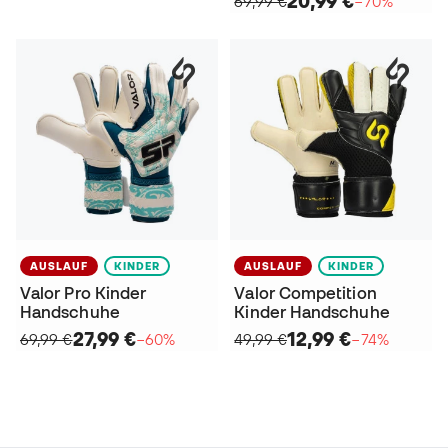
20,99 €
69,99 €
−70%
AUSLAUF
KINDER
AUSLAUF
KINDER
Valor Pro Kinder
Valor Competition
Handschuhe
Kinder Handschuhe
27,99 €
12,99 €
69,99 €
−60%
49,99 €
−74%