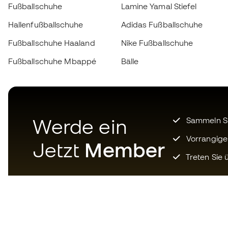
Fußballschuhe
Lamine Yamal Stiefel
Hallenfußballschuhe
Adidas Fußballschuhe
Fußballschuhe Haaland
Nike Fußballschuhe
Fußballschuhe Mbappé
Bälle
Werde ein
Sammeln Sie
Vorrangige
Jetzt
Member
Treten Sie ü