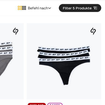
Befehl nach
Filter 5
Produkte