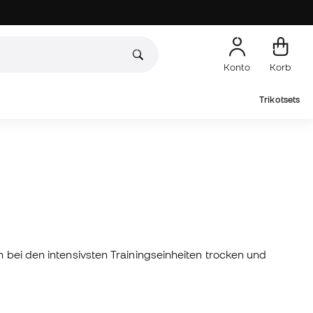
Konto
Korb
Trikotsets
h bei den intensivsten Trainingseinheiten trocken und