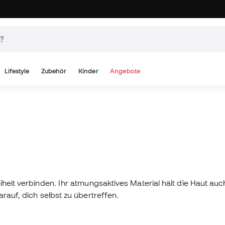
Lifestyle
Zubehör
Kinder
Angebote
iheit verbinden. Ihr atmungsaktives Material hält die Haut auc
rauf, dich selbst zu übertreffen.