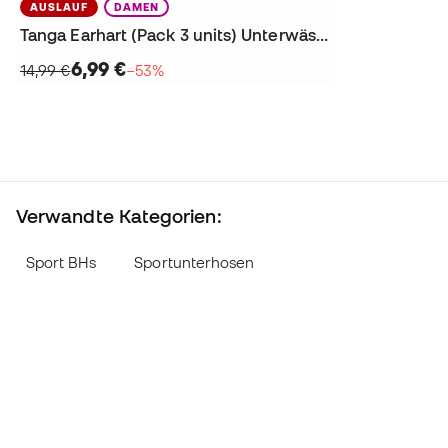
AUSLAUF
DAMEN
Tanga Earhart (Pack 3 units) Unterwäsche
6,99 €
14,99 €
−53%
Verwandte Kategorien:
Sport BHs
Sportunterhosen