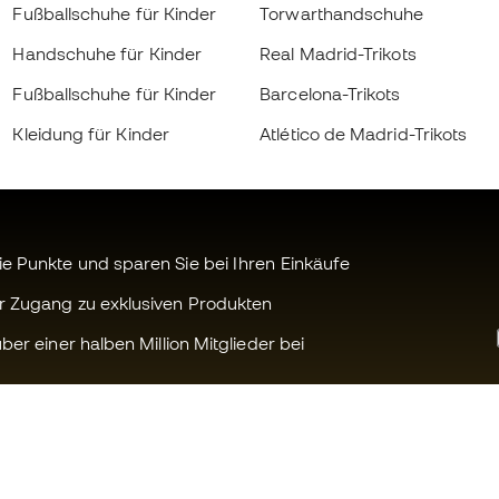
Fußballschuhe für Kinder
Torwarthandschuhe
Handschuhe für Kinder
Real Madrid-Trikots
Fußballschuhe für Kinder
Barcelona-Trikots
Kleidung für Kinder
Atlético de Madrid-Trikots
 Punkte und sparen Sie bei Ihren Einkäufe
r Zugang zu exklusiven Produkten
ber einer halben Million Mitglieder bei
Können wir Ihnen helfen?
Fútbol Emot