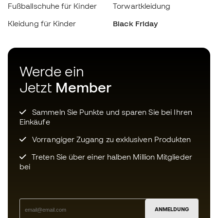
Jetzt
Member
Sammeln Sie Punkte und sparen Sie bei Ihren
Einkäufe
Vorrangiger Zugang zu exklusiven Produkten
Treten Sie über einer halben Million Mitglieder
bei
ANMELDUNG
Ich bin damit einverstanden, dass ich gemäß der
Datenschutzrichtlinie
von Sports Emotion personalisierte
Mitteilungen erhalte.