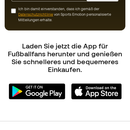
Laden Sie jetzt die App für
Fußballfans herunter und genießen
Sie schnelleres und bequemeres
Einkaufen.
Können wir Ihnen helfen?
Kundendienst
Umtausch und Rückgabe
Anleitung zur Sportausrüstung