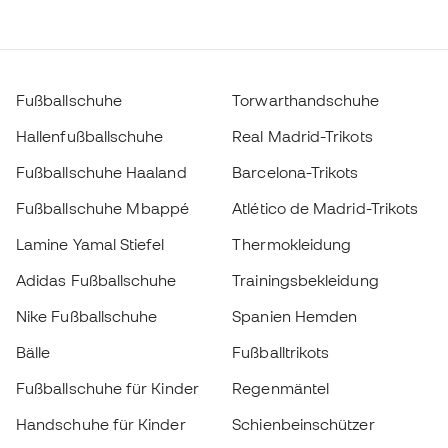
Fußballschuhe Haaland
Barcelona-Trikots
Fußballschuhe Mbappé
Atlético de Madrid-Trikots
Lamine Yamal Stiefel
Thermokleidung
Adidas Fußballschuhe
Trainingsbekleidung
Nike Fußballschuhe
Spanien Hemden
Bälle
Fußballtrikots
Fußballschuhe für Kinder
Regenmäntel
Handschuhe für Kinder
Schienbeinschützer
Fußballschuhe für Kinder
Torwartkleidung
Kleidung für Kinder
Black Friday
Werde ein