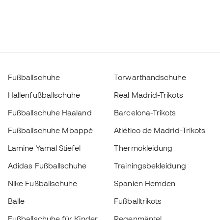
Fußballschuhe
Torwarthandschuhe
Hallenfußballschuhe
Real Madrid-Trikots
Fußballschuhe Haaland
Barcelona-Trikots
Fußballschuhe Mbappé
Atlético de Madrid-Trikots
Lamine Yamal Stiefel
Thermokleidung
Adidas Fußballschuhe
Trainingsbekleidung
Nike Fußballschuhe
Spanien Hemden
Bälle
Fußballtrikots
Fußballschuhe für Kinder
Regenmäntel