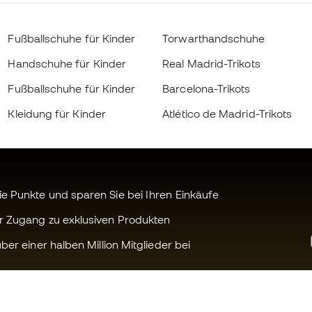
Fußballschuhe für Kinder
Torwarthandschuhe
Handschuhe für Kinder
Real Madrid-Trikots
Fußballschuhe für Kinder
Barcelona-Trikots
Kleidung für Kinder
Atlético de Madrid-Trikots
 Punkte und sparen Sie bei Ihren Einkäufe
r Zugang zu exklusiven Produkten
ber einer halben Million Mitglieder bei