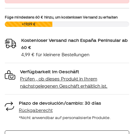
Füge mindestens
60 €
hinzu, um kostenlosen Versand zu erhalten
0,00 €
+19,99 €
Kostenloser Versand nach España Peninsular ab
60 €
4,99 € für kleinere Bestellungen
Verfügbarkeit im Geschäft
Prüfen , ob dieses Produkt in Ihrem
nächstgelegenen Geschäft erhältlich ist.
Plazo de devolución/cambio: 30 días
Rückgaberecht
*Nicht anwendbar auf personalisierte Produkte.