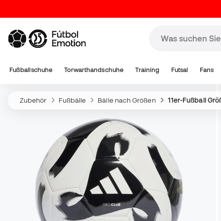
Fußballschuhe
Torwarthandschuhe
Training
Futsal
Fans
Zubehör
Fußbälle
Bälle nach Größen
11er-Fußball Grö