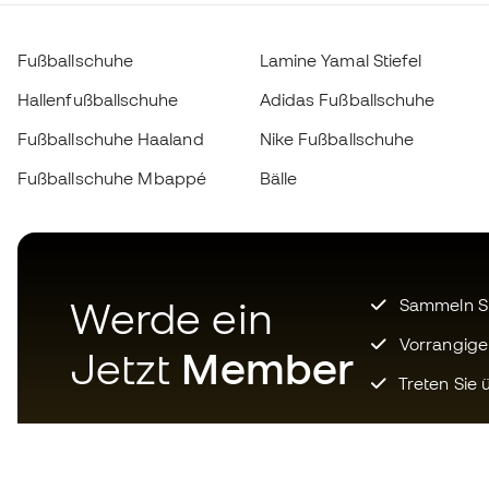
Fußballschuhe
Lamine Yamal Stiefel
Hallenfußballschuhe
Adidas Fußballschuhe
Fußballschuhe Haaland
Nike Fußballschuhe
Fußballschuhe Mbappé
Bälle
Werde ein
Sammeln Sie
Vorrangige
Jetzt
Member
Treten Sie ü