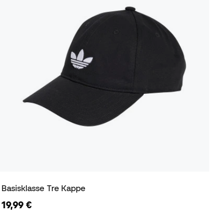
Basisklasse Tre Kappe
19,99 €