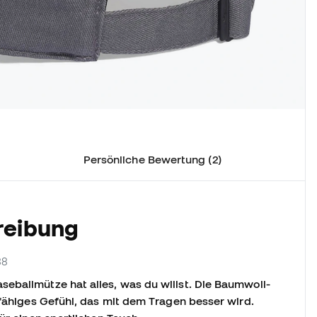
Persönliche Bewertung (2)
reibung
88
eballmütze hat alles, was du willst. Die Baumwoll-
rfähiges Gefühl, das mit dem Tragen besser wird.