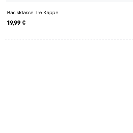
Basisklasse Tre Kappe
19,99 €