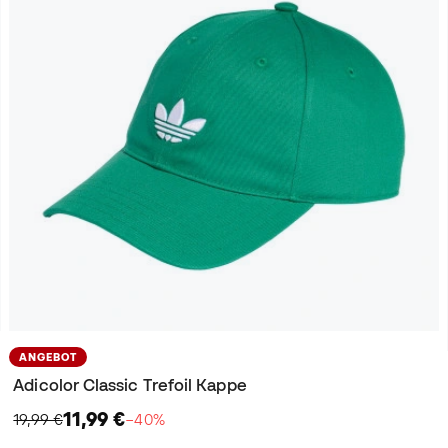
ANGEBOT
Adicolor Classic Trefoil Kappe
11,99 €
19,99 €
−40%