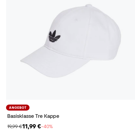
ANGEBOT
Basisklasse Tre Kappe
11,99 €
19,99 €
−40%