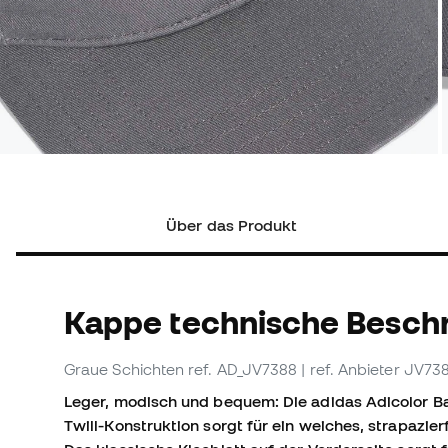
Über das Produkt
Kappe technische Besch
Graue Schichten
ref. AD_JV7388
| ref. Anbieter JV73
Leger, modisch und bequem: Die adidas Adicolor Bas
Twill-Konstruktion sorgt für ein weiches, strapazie