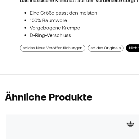
Das klassische Kleeblatt auf der Vorderseite sorgt f
Eine Größe passt den meisten
100% Baumwolle
Vorgebogene Krempe
D-Ring-Verschluss
adidas Neue Veröffentlichungen
adidas Originals
Nicht
Ähnliche Produkte