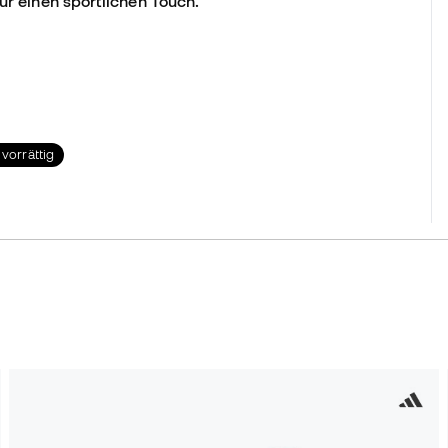
ür einen sportlichen Touch.
 vorrättig