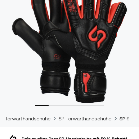
Torwarthandschuhe
SP Torwarthandschuhe
SP Sere